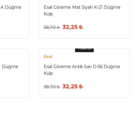
-51A Düğme
Esal Göreme Mat Siyah K-21 Düğme
Kulp
32,25 ₺
38,70 ₺
Tükendi
Esal
-1 Düğme
Esal Göreme Antik Sarı D-56 Düğme
Kulp
32,25 ₺
38,70 ₺