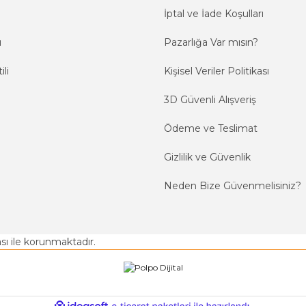
İptal ve İade Koşulları
ı
Pazarlığa Var mısın?
ili
Kişisel Veriler Politikası
3D Güvenli Alışveriş
Ödeme ve Teslimat
Gizlilik ve Güvenlik
Neden Bize Güvenmelisiniz?
kası ile korunmaktadır.
ile