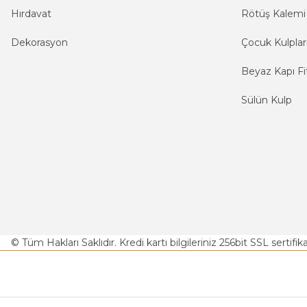
Hırdavat
Rötüş Kalemi
Dekorasyon
Çocuk Kulplar
Beyaz Kapı Fit
Sülün Kulp
© Tüm Hakları Saklıdır. Kredi kartı bilgileriniz 256bit SSL sertifi