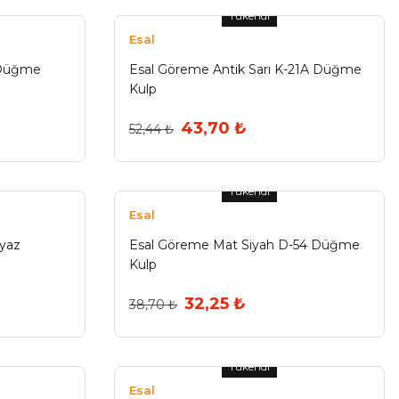
Tükendi
Esal
 Düğme
Esal Göreme Antik Sarı K-21A Düğme
Kulp
43,70 ₺
52,44 ₺
Tükendi
Esal
yaz
Esal Göreme Mat Siyah D-54 Düğme
Kulp
32,25 ₺
38,70 ₺
Tükendi
Esal