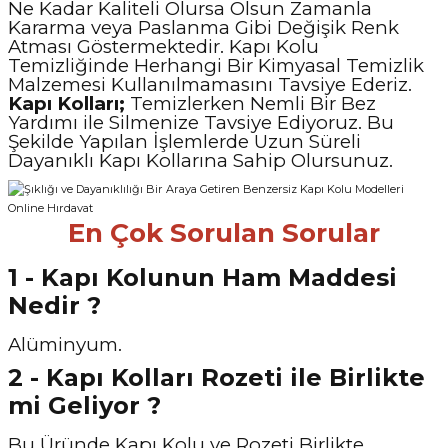
Ne Kadar Kaliteli Olursa Olsun Zamanla
Kararma veya Paslanma Gibi Değişik Renk
Atması Göstermektedir. Kapı Kolu
Temizliğinde Herhangi Bir Kimyasal Temizlik
Malzemesi Kullanılmamasını Tavsiye Ederiz.
Kapı Kolları;
Temizlerken Nemli Bir Bez
Yardımı ile Silmenize Tavsiye Ediyoruz. Bu
Şekilde Yapılan İşlemlerde Uzun Süreli
Dayanıklı Kapı Kollarına Sahip Olursunuz.
En Çok Sorulan Sorular
1 - Kapı Kolunun Ham Maddesi
Nedir ?
Alüminyum.
2 - Kapı Kolları Rozeti ile Birlikte
mi Geliyor ?
Bu Üründe Kapı Kolu ve Rozeti Birlikte