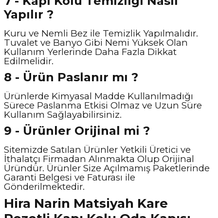
7 - Kapı Kolu Temizliği Nasıl
Yapılır ?
Kuru ve Nemli Bez ile Temizlik Yapılmalıdır.
Tuvalet ve Banyo Gibi Nemi Yüksek Olan
Kullanım Yerlerinde Daha Fazla Dikkat
Edilmelidir.
8 - Ürün Paslanır mı ?
Ürünlerde Kimyasal Madde Kullanılmadığı
Sürece Paslanma Etkisi Olmaz ve Uzun Süre
Kullanım Sağlayabilirsiniz.
9 - Ürünler Orijinal mi ?
Sitemizde Satılan Ürünler Yetkili Üretici ve
İthalatçı Firmadan Alınmakta Olup Orijinal
Üründür. Ürünler Size Açılmamış Paketlerinde
Garanti Belgesi ve Faturası ile
Gönderilmektedir.
Hira Narin Matsiyah Kare