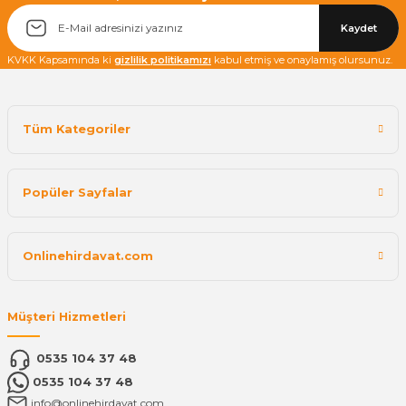
Kaydet
KVKK Kapsamında ki
gizlilik politikamızı
kabul etmiş ve onaylamış olursunuz.
Tüm Kategoriler
Popüler Sayfalar
Onlinehirdavat.com
Müşteri Hizmetleri
0535 104 37 48
0535 104 37 48
info@onlinehirdavat.com