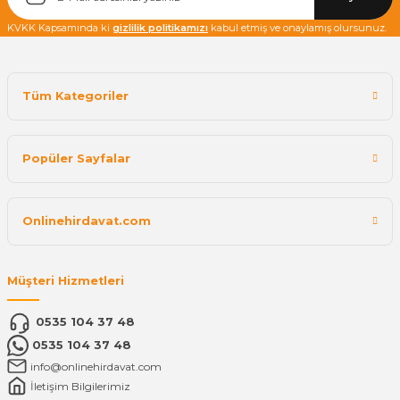
KVKK Kapsamında ki
gizlilik politikamızı
kabul etmiş ve onaylamış olursunuz.
Tüm Kategoriler
Popüler Sayfalar
Onlinehirdavat.com
Müşteri Hizmetleri
0535 104 37 48
0535 104 37 48
info@onlinehirdavat.com
İletişim Bilgilerimiz