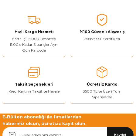
Hızlı Kargo Hizmeti
%100 Güvenli Alışveriş
Hafta İçi 15:00 Cumartesi
256bit SSL Sertifikası
11.00'e Kadar Siparişler Aynı
Gün Kargoda
Taksit Seçenekleri
Ücretsiz Kargo
Kredi Kartına Taksit ve Havale
3500 TL ve Üzeri Tüm
Siparişlerde
E-Bülten aboneliği ile fırsatlardan
haberiniz olsun, ücretsiz kayıt olun.
Kaydet