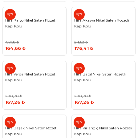
Hira
Hira
%17
%17
Hira Palyo Nikel Saten Rozetli
Hira Akasya Nikel Saten Rozetli
Kapı Kolu
Kapı Kolu
197,58 ₺
211,68 ₺
164,66 ₺
176,41 ₺
Hira
Hira
%17
%17
Hira Verda Nikel Saten Rozetli
Hira Babil Nikel Saten Rozetli
Kapı Kolu
Kapı Kolu
200,70 ₺
200,70 ₺
167,26 ₺
167,26 ₺
Hira
Hira
%17
%17
Hira Başak Nikel Saten Rozetli
Hira Kırlangıç Nikel Saten Rozetli
Kapı Kolu
Kapı Kolu