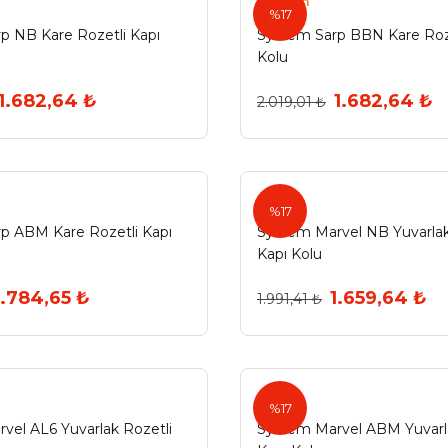
System
%17
p NB Kare Rozetli Kapı
System Sarp BBN Kare Roze
Kolu
1.682,64 ₺
1.682,64 ₺
2.019,01 ₺
%17
p ABM Kare Rozetli Kapı
System Marvel NB Yuvarlak
Kapı Kolu
1.784,65 ₺
1.659,64 ₺
1.991,41 ₺
%17
vel AL6 Yuvarlak Rozetli
System Marvel ABM Yuvarla