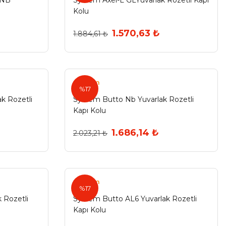
-NB
System Axel-L GLYuvarlak Rozetli Kapı
Kolu
1.570,63 ₺
1.884,61 ₺
System
%17
k Rozetli
System Butto Nb Yuvarlak Rozetli
Kapı Kolu
1.686,14 ₺
2.023,21 ₺
System
%17
 Rozetli
System Butto AL6 Yuvarlak Rozetli
Kapı Kolu