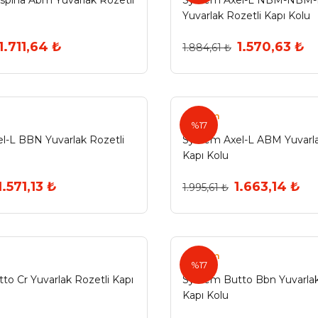
pına Abm Yuvarlak Rozetli
System Axel-L NBM-NBM
Yuvarlak Rozetli Kapı Kolu
1.711,64 ₺
1.570,63 ₺
1.884,61 ₺
System
%17
l-L BBN Yuvarlak Rozetli
System Axel-L ABM Yuvarla
Kapı Kolu
1.571,13 ₺
1.663,14 ₺
1.995,61 ₺
System
%17
to Cr Yuvarlak Rozetli Kapı
System Butto Bbn Yuvarlak
Kapı Kolu