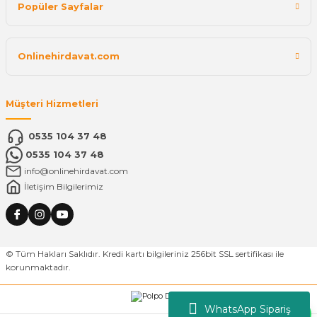
Popüler Sayfalar
Onlinehirdavat.com
Müşteri Hizmetleri
0535 104 37 48
0535 104 37 48
info@onlinehirdavat.com
İletişim Bilgilerimiz
© Tüm Hakları Saklıdır. Kredi kartı bilgileriniz 256bit SSL sertifikası ile
korunmaktadır.
WhatsApp Sipariş