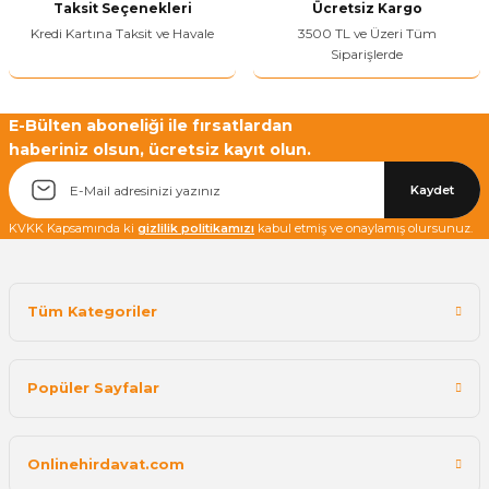
Taksit Seçenekleri
Ücretsiz Kargo
Kredi Kartına Taksit ve Havale
3500 TL ve Üzeri Tüm
Siparişlerde
E-Bülten aboneliği ile fırsatlardan
haberiniz olsun, ücretsiz kayıt olun.
Kaydet
KVKK Kapsamında ki
gizlilik politikamızı
kabul etmiş ve onaylamış olursunuz.
Tüm Kategoriler
Popüler Sayfalar
Onlinehirdavat.com