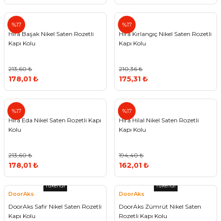
Hira
Hira
%17
%17
Hira Başak Nikel Saten Rozetli
Hira Kırlangıç Nikel Saten Rozetli
Kapı Kolu
Kapı Kolu
213,60 ₺
210,36 ₺
178,01 ₺
175,31 ₺
Hira
Hira
%17
%17
Hira Eda Nikel Saten Rozetli Kapı
Hira Hilal Nikel Saten Rozetli
Kolu
Kapı Kolu
213,60 ₺
194,40 ₺
178,01 ₺
162,01 ₺
Tükendi
Tükendi
DoorAks
DoorAks
DoorAks Safir Nikel Saten Rozetli
DoorAks Zümrüt Nikel Saten
Kapı Kolu
Rozetli Kapı Kolu