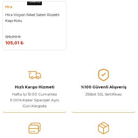
Tükendi
Hira
Hira Vizyon Nikel Saten Rozetli
Kapı Kolu
126,00 ₺
105,01 ₺
Hızlı Kargo Hizmeti
%100 Güvenli Alışveriş
Hafta İçi 15:00 Cumartesi
256bit SSL Sertifikası
11.00'e Kadar Siparişler Aynı
Gün Kargoda