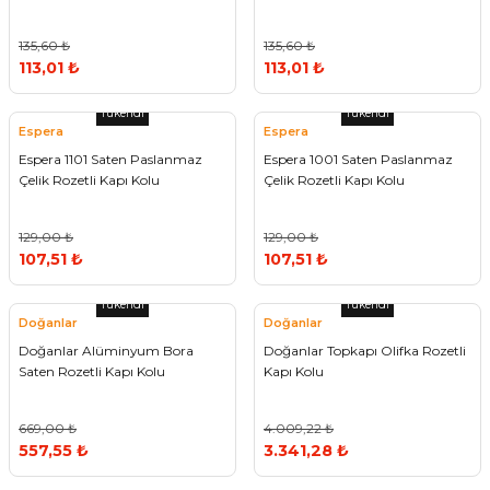
135,60 ₺
135,60 ₺
113,01 ₺
113,01 ₺
Tükendi
Tükendi
Espera
Espera
Espera 1101 Saten Paslanmaz
Espera 1001 Saten Paslanmaz
Çelik Rozetli Kapı Kolu
Çelik Rozetli Kapı Kolu
129,00 ₺
129,00 ₺
107,51 ₺
107,51 ₺
Tükendi
Tükendi
Doğanlar
Doğanlar
Doğanlar Alüminyum Bora
Doğanlar Topkapı Olifka Rozetli
Saten Rozetli Kapı Kolu
Kapı Kolu
669,00 ₺
4.009,22 ₺
557,55 ₺
3.341,28 ₺