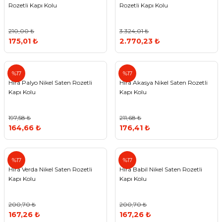
Rozetli Kapı Kolu
Rozetli Kapı Kolu
210,00 ₺
3.324,01 ₺
175,01 ₺
2.770,23 ₺
Hira
Hira
%17
%17
Hira Palyo Nikel Saten Rozetli
Hira Akasya Nikel Saten Rozetli
Kapı Kolu
Kapı Kolu
197,58 ₺
211,68 ₺
164,66 ₺
176,41 ₺
Hira
Hira
%17
%17
Hira Verda Nikel Saten Rozetli
Hira Babil Nikel Saten Rozetli
Kapı Kolu
Kapı Kolu
200,70 ₺
200,70 ₺
167,26 ₺
167,26 ₺