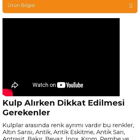
Ürün Bilgisi
Kulp Alırken Dikkat Edilmesi
Gerekenler
Kulplar arasında renk ayrımı vardır bu renkler,
Altın Sarısı, Antik, Antik Eskitme, Antik Sarı,
Antrasit, Bakır, Beyaz, İnox, Krom, Pembe ve