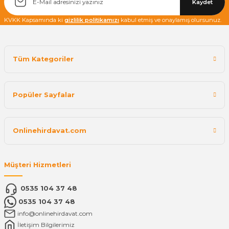
Kaydet
KVKK Kapsamında ki
gizlilik politikamızı
kabul etmiş ve onaylamış olursunuz.
Tüm Kategoriler
Popüler Sayfalar
Onlinehirdavat.com
Müşteri Hizmetleri
0535 104 37 48
0535 104 37 48
info@onlinehirdavat.com
İletişim Bilgilerimiz