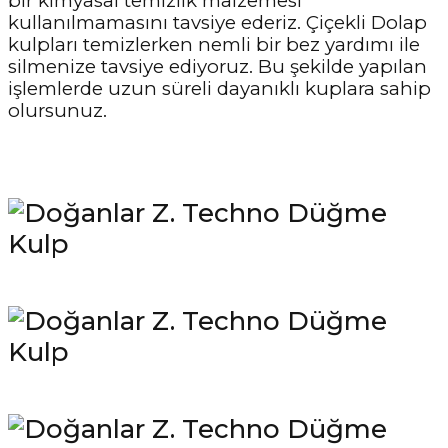
bir kimyasal temizlik malzemesi
kullanılmamasını tavsiye ederiz. Çiçekli Dolap
kulpları temizlerken nemli bir bez yardımı ile
silmenize tavsiye ediyoruz. Bu şekilde yapılan
işlemlerde uzun süreli dayanıklı kuplara sahip
olursunuz.