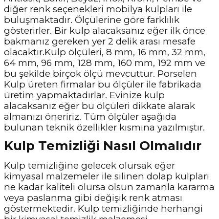
diğer renk seçenekleri mobilya kulpları ile
buluşmaktadır. Ölçülerine göre farklılık
gösterirler. Bir kulp alacaksanız eğer ilk önce
bakmanız gereken yer 2 delik arası mesafe
olacaktır.Kulp ölçüleri, 8 mm, 16 mm, 32 mm,
64 mm, 96 mm, 128 mm, 160 mm, 192 mm ve
bu şekilde birçok ölçü mevcuttur. Porselen
Kulp üreten firmalar bu ölçüler ile fabrikada
üretim yapmaktadırlar. Evinize kulp
alacaksanız eğer bu ölçüleri dikkate alarak
almanızı öneririz. Tüm ölçüler aşağıda
bulunan teknik özellikler kısmına yazılmıştır.
Kulp Temizliği Nasıl Olmalıdır
Kulp temizliğine gelecek olursak eğer
kimyasal malzemeler ile silinen dolap kulpları
ne kadar kaliteli olursa olsun zamanla kararma
veya paslanma gibi değişik renk atması
göstermektedir. Kulp temizliğinde herhangi