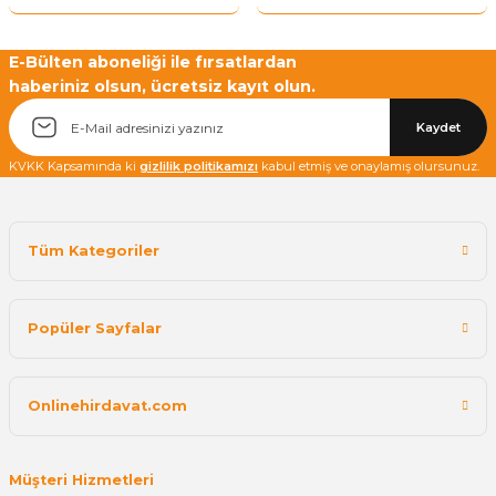
E-Bülten aboneliği ile fırsatlardan
haberiniz olsun, ücretsiz kayıt olun.
Kaydet
KVKK Kapsamında ki
gizlilik politikamızı
kabul etmiş ve onaylamış olursunuz.
Tüm Kategoriler
Popüler Sayfalar
Onlinehirdavat.com
Müşteri Hizmetleri