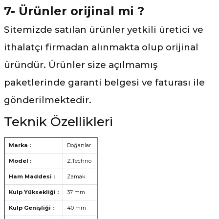
7- Ürünler orijinal mi ?
Sitemizde satılan ürünler yetkili üretici ve
ithalatçı firmadan alınmakta olup orijinal
üründür. Ürünler size açılmamış
paketlerinde garanti belgesi ve faturası ile
gönderilmektedir.
Teknik Özellikleri
Marka :
Doğanlar
Model :
Z.Techno
Ham Maddesi :
Zamak
Kulp Yüksekliği :
37 mm
Kulp Genişliği :
40 mm