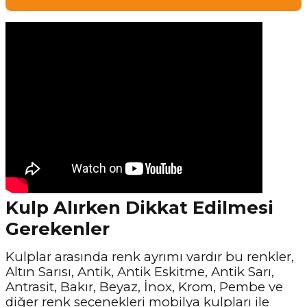
Kulp Alırken Dikkat Edilmesi
Gerekenler
Kulplar arasında renk ayrımı vardır bu renkler,
Altın Sarısı, Antik, Antik Eskitme, Antik Sarı,
Antrasit, Bakır, Beyaz, İnox, Krom, Pembe ve
diğer renk seçenekleri mobilya kulpları ile