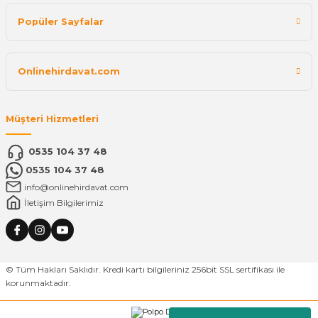
Popüler Sayfalar
Onlinehirdavat.com
Müşteri Hizmetleri
0535 104 37 48
0535 104 37 48
info@onlinehirdavat.com
İletişim Bilgilerimiz
© Tüm Hakları Saklıdır. Kredi kartı bilgileriniz 256bit SSL sertifikası ile
korunmaktadır.