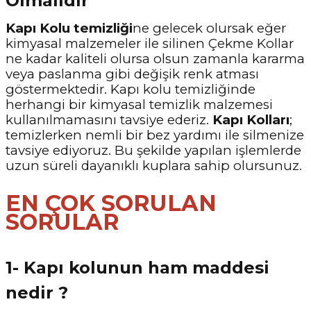
Olmalıdır
Kapı Kolu temizliği
ne gelecek olursak eğer
kimyasal malzemeler ile silinen Çekme Kollar
ne kadar kaliteli olursa olsun zamanla kararma
veya paslanma gibi değişik renk atması
göstermektedir. Kapı kolu temizliğinde
herhangi bir kimyasal temizlik malzemesi
kullanılmamasını tavsiye ederiz.
Kapı Kolları
;
temizlerken nemli bir bez yardımı ile silmenize
tavsiye ediyoruz. Bu şekilde yapılan işlemlerde
uzun süreli dayanıklı kuplara sahip olursunuz.
EN ÇOK SORULAN
SORULAR
1- Kapı kolunun ham maddesi
nedir ?