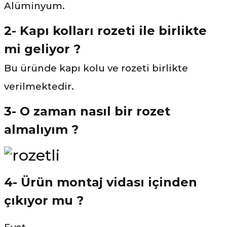
Alüminyum.
2- Kapı kolları rozeti ile birlikte
mi geliyor ?
Bu üründe kapı kolu ve rozeti birlikte
verilmektedir.
3- O zaman nasıl bir rozet
almalıyım ?
4- Ürün montaj vidası içinden
çıkıyor mu ?