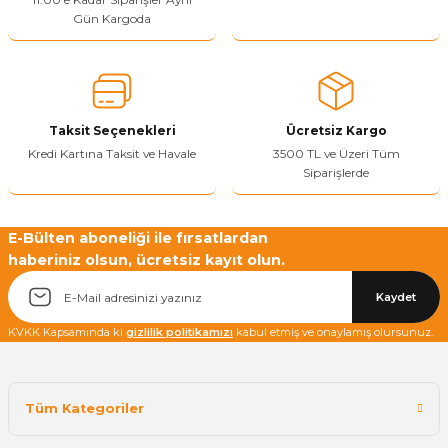
Gün Kargoda
Yetkiliye Gönder
Taksit Seçenekleri
Ücretsiz Kargo
Kredi Kartına Taksit ve Havale
3500 TL ve Üzeri Tüm
Siparişlerde
E-Bülten aboneliği ile fırsatlardan
haberiniz olsun, ücretsiz kayıt olun.
Kaydet
KVKK Kapsamında ki
gizlilik politikamızı
kabul etmiş ve onaylamış olursunuz.
Tüm Kategoriler