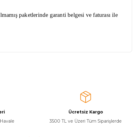
ılmamış paketlerinde garanti belgesi ve faturası ile
a iletebilirsiniz.
ri
Ücretsiz Kargo
 Havale
3500 TL ve Üzeri Tüm Siparişlerde