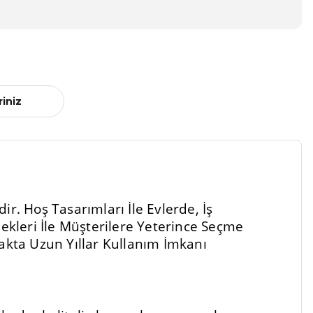
riniz
r. Hoş Tasarımları İle Evlerde, İş
kleri İle Müşterilere Yeterince Seçme
kta Uzun Yıllar Kullanım İmkanı