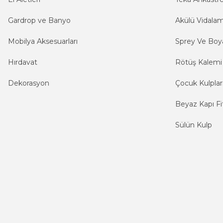
Gardrop ve Banyo
Akülü Vidala
Mobilya Aksesuarları
Sprey Ve Boya
Hırdavat
Rötüş Kalemi
Dekorasyon
Çocuk Kulplar
Beyaz Kapı Fit
Sülün Kulp