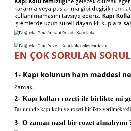
Kapı Kolu temizliği
ne gelecek olursak eğer
kararma veya paslanma gibi değişik renk at
kullanılmamasını tavsiye ederiz.
Kapı Kolla
işlemlerde uzun süreli dayanıklı kuplara sa
EN ÇOK SORULAN SORU
1- Kapı kolunun ham maddesi ned
Zamak.
2- Kapı kolları rozeti ile birlikte mi g
Bu üründe kapı kolu ve rozeti birlikte verilmektedi
3- O zaman nasıl bir rozet almalıyım 