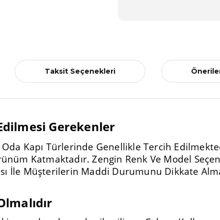
Taksit Seçenekleri
Önerile
 Edilmesi Gerekenler
 Oda Kapı Türlerinde Genellikle Tercih Edilmektedi
örünüm Katmaktadır. Zengin Renk Ve Model Seçene
sı İle Müşterilerin Maddi Durumunu Dikkate Alma
 Olmalıdır