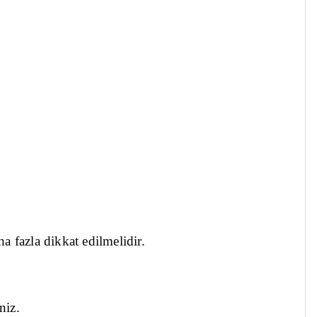
a fazla dikkat edilmelidir.
niz.