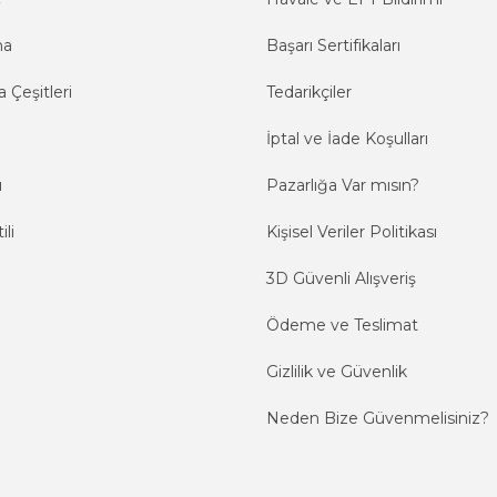
ma
Başarı Sertifikaları
 Çeşitleri
Tedarikçiler
İptal ve İade Koşulları
ı
Pazarlığa Var mısın?
ili
Kişisel Veriler Politikası
3D Güvenli Alışveriş
Ödeme ve Teslimat
Gizlilik ve Güvenlik
Neden Bize Güvenmelisiniz?