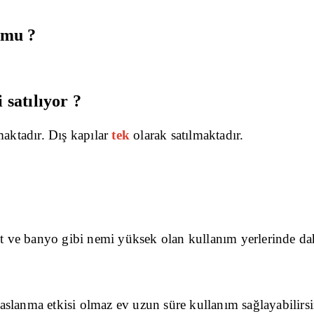
 mu ?
 satılıyor ?
maktadır. Dış kapılar
tek
olarak satılmaktadır.
et ve banyo gibi nemi yüksek olan kullanım yerlerinde dah
slanma etkisi olmaz ev uzun süre kullanım sağlayabilirsi