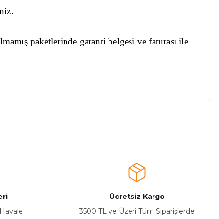
niz.
ılmamış paketlerinde garanti belgesi ve faturası ile
a iletebilirsiniz.
ri
Ücretsiz Kargo
 Havale
3500 TL ve Üzeri Tüm Siparişlerde