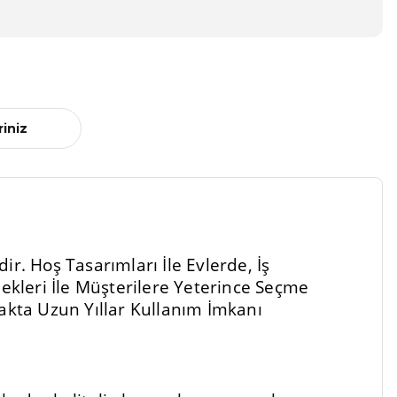
riniz
r. Hoş Tasarımları İle Evlerde, İş
kleri İle Müşterilere Yeterince Seçme
kta Uzun Yıllar Kullanım İmkanı