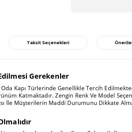
Taksit Seçenekleri
Önerile
 Edilmesi Gerekenler
 Oda Kapı Türlerinde Genellikle Tercih Edilmektedi
örünüm Katmaktadır. Zengin Renk Ve Model Seçene
sı İle Müşterilerin Maddi Durumunu Dikkate Alma
 Olmalıdır