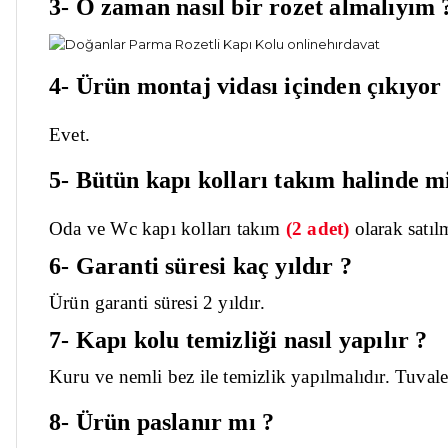
3- O zaman nasıl bir rozet almalıyım 
4- Ürün montaj vidası içinden çıkıyor
Evet.
5- Bütün kapı kolları takım halinde mi
Oda ve Wc kapı kolları takım
(2 adet)
olarak
satıl
6- Garanti süresi kaç yıldır ?
Ürün garanti süresi 2 yıldır.
7- Kapı kolu temizliği nasıl yapılır ?
Kuru ve nemli bez ile temizlik yapılmalıdır. Tuval
8- Ürün paslanır mı ?