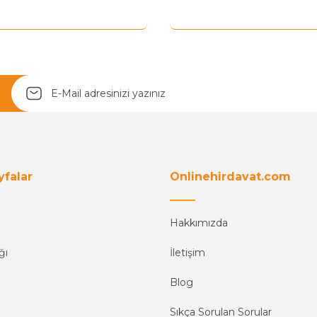
Yetkiliye Gönder
yfalar
Onlinehirdavat.com
Hakkımızda
ğı
İletişim
Blog
Sıkça Sorulan Sorular