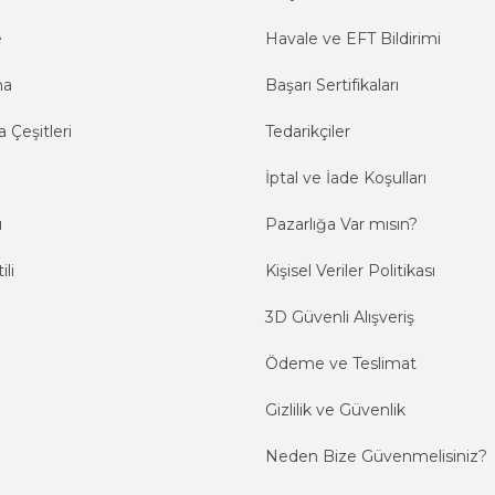
e
Havale ve EFT Bildirimi
ma
Başarı Sertifikaları
 Çeşitleri
Tedarikçiler
İptal ve İade Koşulları
ı
Pazarlığa Var mısın?
ili
Kişisel Veriler Politikası
3D Güvenli Alışveriş
Ödeme ve Teslimat
Gizlilik ve Güvenlik
Neden Bize Güvenmelisiniz?