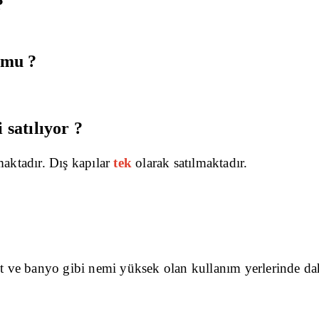
?
 mu ?
 satılıyor ?
maktadır. Dış kapılar
tek
olarak satılmaktadır.
et ve banyo gibi nemi yüksek olan kullanım yerlerinde dah