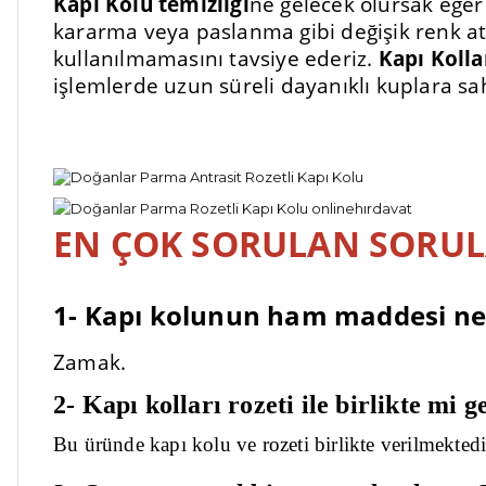
Kapı Kolu temizliği
ne gelecek olursak eğer
kararma veya paslanma gibi değişik renk at
kullanılmamasını tavsiye ederiz.
Kapı Kolla
işlemlerde uzun süreli dayanıklı kuplara sa
EN ÇOK SORULAN SORU
1- Kapı kolunun ham maddesi ned
Zamak.
2- Kapı kolları rozeti ile birlikte mi g
Bu üründe kapı kolu ve rozeti birlikte verilmektedi