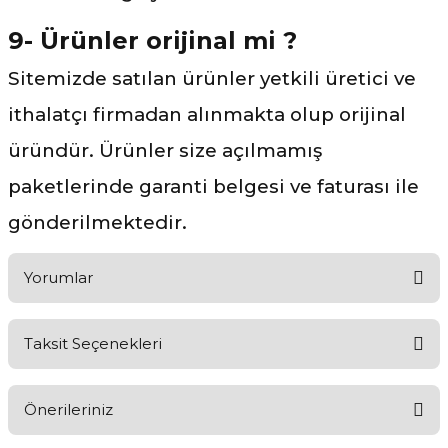
9- Ürünler orijinal mi ?
Sitemizde satılan ürünler yetkili üretici ve
ithalatçı firmadan alınmakta olup orijinal
üründür. Ürünler size açılmamış
paketlerinde garanti belgesi ve faturası ile
gönderilmektedir.
Yorumlar
Taksit Seçenekleri
Ürünü Değerlendirerek Müşterilerimize Deneyiminizden Bahsedin
🤩
Önerileriniz
Ürünü Değerlendir