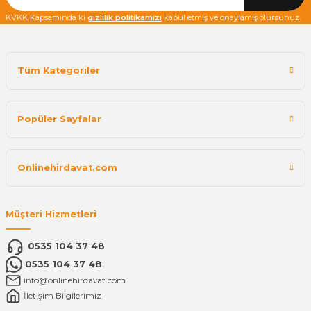
KVKK Kapsamında ki
gizlilik politikamızı
kabul etmiş ve onaylamış olursunuz.
Tüm Kategoriler
Popüler Sayfalar
Onlinehirdavat.com
Müşteri Hizmetleri
0535 104 37 48
0535 104 37 48
info@onlinehirdavat.com
İletişim Bilgilerimiz