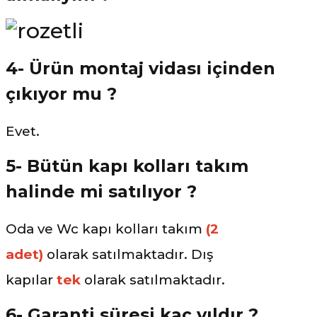
4- Ürün montaj vidası içinden
çıkıyor mu ?
Evet.
5- Bütün kapı kolları takım
halinde mi satılıyor ?
Oda ve Wc kapı kolları takım
(2
adet)
olarak
satılmaktadır. Dış
kapılar
tek
olarak satılmaktadır.
6- Garanti süresi kaç yıldır ?