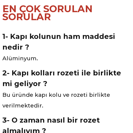
EN ÇOK SORULAN
SORULAR
1- Kapı kolunun ham maddesi
nedir ?
Alüminyum.
2- Kapı kolları rozeti ile birlikte
mi geliyor ?
Bu üründe kapı kolu ve rozeti birlikte
verilmektedir.
3- O zaman nasıl bir rozet
almalıyım ?