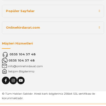
Popüler Sayfalar
Onlinehirdavat.com
Müşteri Hizmetleri
0535 104 37 48
0535 104 37 48
info@onlinehirdavat.com
İletişim Bilgilerimiz
© Tüm Hakları Saklıdır. Kredi kartı bilgileriniz 256bit SSL sertifikası ile
korunmaktadır.