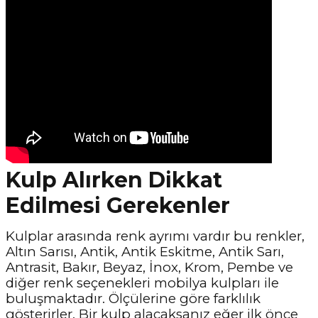
Kulp Alırken Dikkat
Edilmesi Gerekenler
Kulplar arasında renk ayrımı vardır bu renkler,
Altın Sarısı, Antik, Antik Eskitme, Antik Sarı,
Antrasit, Bakır, Beyaz, İnox, Krom, Pembe ve
diğer renk seçenekleri mobilya kulpları ile
buluşmaktadır. Ölçülerine göre farklılık
gösterirler. Bir kulp alacaksanız eğer ilk önce