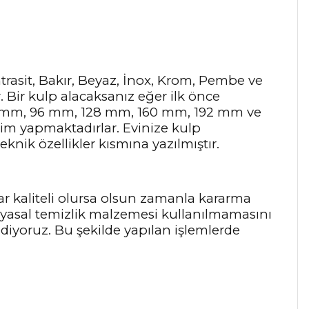
Antrasit, Bakır, Beyaz, İnox, Krom, Pembe ve
r. Bir kulp alacaksanız eğer ilk önce
64 mm, 96 mm, 128 mm, 160 mm, 192 mm ve
tim yapmaktadırlar. Evinize kulp
knik özellikler kısmına yazılmıştır.
ar kaliteli olursa olsun zamanla kararma
myasal temizlik malzemesi kullanılmamasını
 ediyoruz. Bu şekilde yapılan işlemlerde