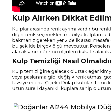
Kulp Alırken Dikkat Edil
Kulplar arasında renk ayrımı vardır bu renkle
diğer renk seçenekleri mobilya kulpları ile b
bakmanız gereken yer 2 delik arası mesafe
bu şekilde birçok ölçü mevcuttur. Porselen 
alacaksanız eğer bu ölçüleri dikkate alarak 
Kulp Temizliği Nasıl Olmalıdı
Kulp temizliğine gelecek olursak eğer kimya
veya paslanma gibi değişik renk atması gö
tavsiye ederiz. Çiçekli Dolap kulpları temiz
uzun süreli dayanıklı kuplara sahip olursu