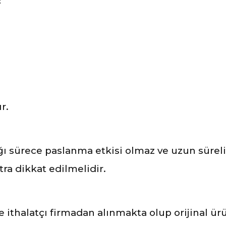
r.
 sürece paslanma etkisi olmaz ve uzun süreli 
ra dikkat edilmelidir.
ve ithalatçı firmadan alınmakta olup orijinal ü