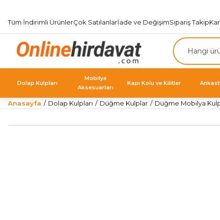
Tüm İndirimli Ürünler
Çok Satılanlar
İade ve Değişim
Sipariş Takip
Ka
Mobilya
Dolap Kulpları
Kapı Kolu ve Kilitler
Ankast
Aksesuarları
Anasayfa
Dolap Kulpları
Düğme Kulplar
Düğme Mobilya Kulp