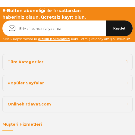
E-Bülten aboneliği ile fırsatlardan
haberiniz olsun, ücretsiz kayıt olun.
Kaydet
KVKK Kapsamında ki
gizlilik politikamızı
kabul etmiş ve onaylamış olursunuz.
Tüm Kategoriler
Popüler Sayfalar
Onlinehirdavat.com
Müşteri Hizmetleri