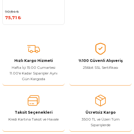
90,84 ₺
75,71 ₺
Hızlı Kargo Hizmeti
%100 Güvenli Alışveriş
Hafta İçi 15:00 Cumartesi
256bit SSL Sertifikası
11.00'e Kadar Siparişler Aynı
Gün Kargoda
Taksit Seçenekleri
Ücretsiz Kargo
Kredi Kartına Taksit ve Havale
3500 TL ve Üzeri Tüm
Siparişlerde