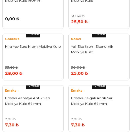
Mobilya Kulp 160mm
Mobilya Kulp
30,60 ₺
0,00 ₺
25,50 ₺
Tükendi
Tükendi
Goldaks
Nobel
Hira Yay Step Krom Mobilya Kulp
Yalı Eko Krom Ekonomik
Mobilya Kulp
33,60 ₺
30,00 ₺
28,00 ₺
25,00 ₺
Tükendi
Tükendi
Emaks
Emaks
Emaks Papatya Antik Sarı
Emaks Dalgalı Antik Sarı
Mobilya Kulp 64 mm
Mobilya Kulp 64 mm
8,76 ₺
8,76 ₺
7,30 ₺
7,30 ₺