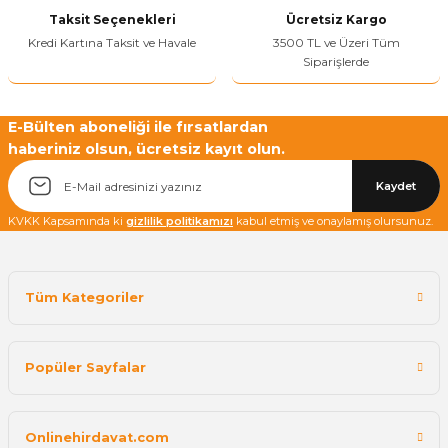
Taksit Seçenekleri
Ücretsiz Kargo
Kredi Kartına Taksit ve Havale
3500 TL ve Üzeri Tüm
Siparişlerde
E-Bülten aboneliği ile fırsatlardan
haberiniz olsun, ücretsiz kayıt olun.
Kaydet
KVKK Kapsamında ki
gizlilik politikamızı
kabul etmiş ve onaylamış olursunuz.
Tüm Kategoriler
Popüler Sayfalar
Onlinehirdavat.com