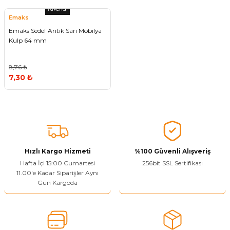
Tükendi
Emaks
Emaks Sedef Antik Sarı Mobilya
Kulp 64 mm
8,76 ₺
7,30 ₺
Hızlı Kargo Hizmeti
%100 Güvenli Alışveriş
Hafta İçi 15:00 Cumartesi
256bit SSL Sertifikası
11.00'e Kadar Siparişler Aynı
Gün Kargoda