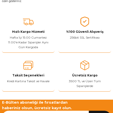
özen gösteriniz.
Hızlı Kargo Hizmeti
%100 Güvenli Alışveriş
Hafta İçi 15:00 Cumartesi
256bit SSL Sertifikası
11.00'e Kadar Siparişler Aynı
Gün Kargoda
Taksit Seçenekleri
Ücretsiz Kargo
Kredi Kartına Taksit ve Havale
3500 TL ve Üzeri Tüm
Siparişlerde
E-Bülten aboneliği ile fırsatlardan
haberiniz olsun, ücretsiz kayıt olun.