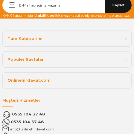
Kaydet
KVKK Kapsamında ki
gizlilik politikamızı
kabul etmiş ve onaylamış olursunuz.
Tüm Kategoriler
Popüler Sayfalar
Onlinehirdavat.com
Müşteri Hizmetleri
0535 104 37 48
0535 104 37 48
info@onlinehirdavat.com