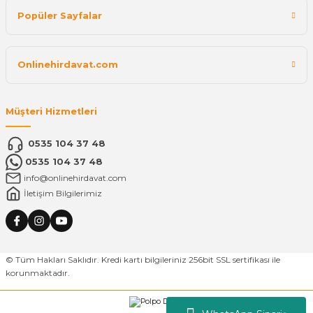
Popüler Sayfalar
Onlinehirdavat.com
Müşteri Hizmetleri
0535 104 37 48
0535 104 37 48
info@onlinehirdavat.com
İletişim Bilgilerimiz
© Tüm Hakları Saklıdır. Kredi kartı bilgileriniz 256bit SSL sertifikası ile
korunmaktadır.