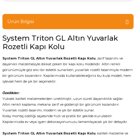
Ürün Bilgisi
System Triton GL Altın Yuvarlak
Rozetli Kapı Kolu
System Triton GL Altın Yuvarlak Rozetli Kapı Kolu
, zarif tasarımı ve
dayanıklı malzemesiyle dikkat çeken bir kapı kolu modelidir. Altın renkli
görünümüyle göz alıcı bir estetik sunarken, yuvarlak rozetli tasarımıyla modern
bir görünüm kazandırır. Kapılarınızda kullanabileceğiniz bu kulp modeli, hem
işlevsel hem de şık bir seçenektir.
Özellikler:
Yüksek kaliteli malzemelerden üretilmiştir, uzun süreli dayanıklılık sağlar.
Altın renkli kaplama, mekana zarif ve gösterişli bir görünüm kazandırır.
Yuvarlak rozetli tasarımı, modern ve şık bir estetik sunar.
Kolay montaj özelliği sayesinde hızlı ve pratik bir şekilde kurulabilir.
Kapılarınızda ev veya işyeri dekorasyonunuzu tamamlayacak şık bir detaydır.
System Triton GL Altın Yuvarlak Rozetli Kapı Kolu
, kaliteli malzeme ve