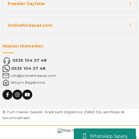
Popüler Sayfalar
Onlinehirdavat.com
Müşteri Hizmetleri
0535 104 37 48
0535 104 37 48
info@onlinehirdavat.com
İletişim Bilgilerimiz
© Tüm Hakları Saklıdır. Kredi kartı bilgileriniz 256bit SSL sertifikası ile
korunmaktadır.
WhatsApp Sipariş