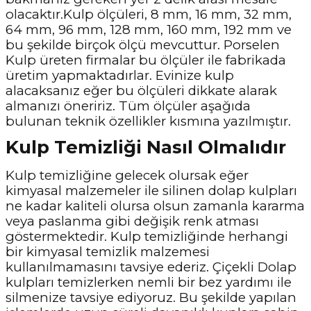
olacaktır.Kulp ölçüleri, 8 mm, 16 mm, 32 mm,
64 mm, 96 mm, 128 mm, 160 mm, 192 mm ve
bu şekilde birçok ölçü mevcuttur. Porselen
Kulp üreten firmalar bu ölçüler ile fabrikada
üretim yapmaktadırlar. Evinize kulp
alacaksanız eğer bu ölçüleri dikkate alarak
almanızı öneririz. Tüm ölçüler aşağıda
bulunan teknik özellikler kısmına yazılmıştır.
Kulp Temizliği Nasıl Olmalıdır
Kulp temizliğine gelecek olursak eğer
kimyasal malzemeler ile silinen dolap kulpları
ne kadar kaliteli olursa olsun zamanla kararma
veya paslanma gibi değişik renk atması
göstermektedir. Kulp temizliğinde herhangi
bir kimyasal temizlik malzemesi
kullanılmamasını tavsiye ederiz. Çiçekli Dolap
kulpları temizlerken nemli bir bez yardımı ile
silmenize tavsiye ediyoruz. Bu şekilde yapılan