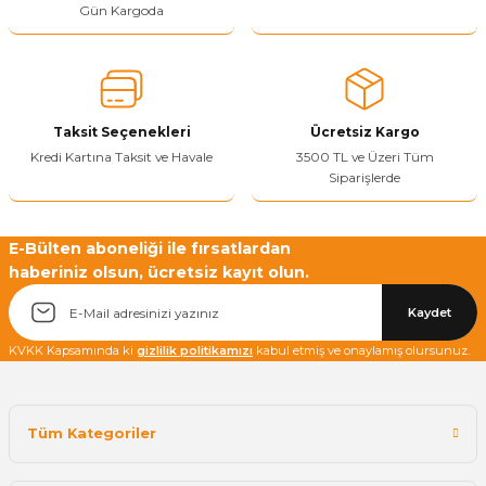
Gün Kargoda
Yetkiliye Gönder
Taksit Seçenekleri
Ücretsiz Kargo
Kredi Kartına Taksit ve Havale
3500 TL ve Üzeri Tüm
Siparişlerde
E-Bülten aboneliği ile fırsatlardan
haberiniz olsun, ücretsiz kayıt olun.
Kaydet
KVKK Kapsamında ki
gizlilik politikamızı
kabul etmiş ve onaylamış olursunuz.
Tüm Kategoriler