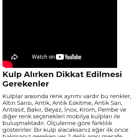
Kulp Alırken Dikkat Edilmesi
Gerekenler
Kulplar arasında renk ayrımı vardır bu renkler,
Altın Sarısı, Antik, Antik Eskitme, Antik Sarı,
Antrasit, Bakır, Beyaz, İnox, Krom, Pembe ve
diğer renk seçenekleri mobilya kulpları ile
buluşmaktadır. Ölçülerine göre farklılık
gösterirler. Bir kulp alacaksanız eğer ilk önce
bakmanız gereken yer 2 delik arası mesafe