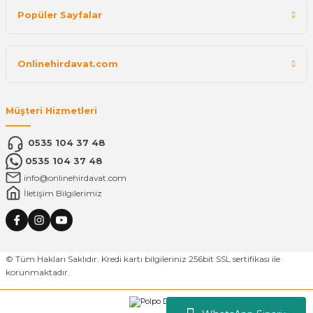
Popüler Sayfalar
Onlinehirdavat.com
Müşteri Hizmetleri
0535 104 37 48
0535 104 37 48
info@onlinehirdavat.com
İletişim Bilgilerimiz
© Tüm Hakları Saklıdır. Kredi kartı bilgileriniz 256bit SSL sertifikası ile
korunmaktadır.