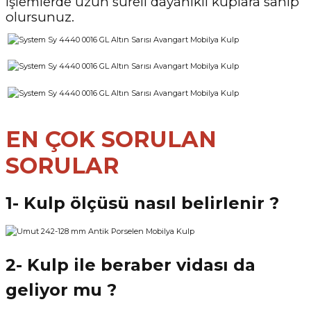
işlemlerde uzun süreli dayanıklı kuplara sahip
olursunuz.
EN ÇOK SORULAN
SORULAR
1- Kulp ölçüsü nasıl belirlenir ?
2- Kulp ile beraber vidası da
geliyor mu ?