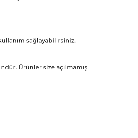
llanım sağlayabilirsiniz.
ründür. Ürünler size açılmamış