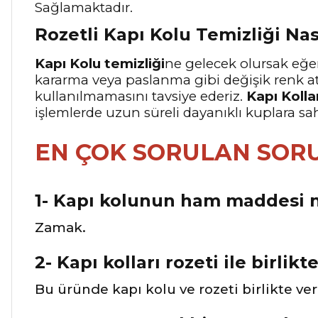
Sağlamaktadır.
Rozetli Kapı Kolu Temizliği Nas
Kapı Kolu temizliği
ne gelecek olursak eğer
kararma veya paslanma gibi değişik renk a
kullanılmamasını tavsiye ederiz.
Kapı Kolla
işlemlerde uzun süreli dayanıklı kuplara sa
EN ÇOK SORULAN SOR
1- Kapı kolunun ham maddesi n
Zamak.
2- Kapı kolları rozeti ile birlikt
Bu üründe kapı kolu ve rozeti birlikte ve