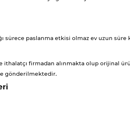
 sürece paslanma etkisi olmaz ev uzun süre ku
ve ithalatçı firmadan alınmakta olup orijinal ü
ile gönderilmektedir.
eri