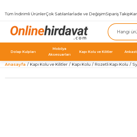
Tüm İndirimli Ürünler
Çok Satılanlar
İade ve Değişim
Sipariş Takip
Ka
Mobilya
Dolap Kulpları
Kapı Kolu ve Kilitler
Ankast
Aksesuarları
Anasayfa
Kapı Kolu ve Kilitler
Kapı Kolu
Rozetli Kapı Kolu
Sy