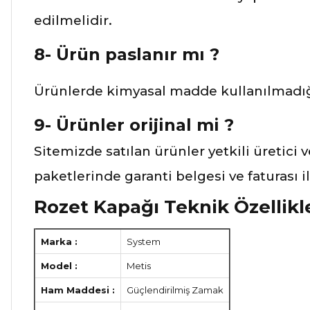
edilmelidir.
8- Ürün paslanır mı ?
Ürünlerde kimyasal madde kullanılmadığı
9- Ürünler orijinal mi ?
Sitemizde satılan ürünler yetkili üretici 
paketlerinde garanti belgesi ve faturası 
Rozet Kapağı Teknik Özellikl
Marka :
System
Model :
Metis
Ham Maddesi :
Güçlendirilmiş Zamak