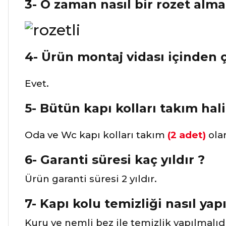
3- O zaman nasıl bir rozet alma
4- Ürün montaj vidası içinden 
Evet.
5- Bütün kapı kolları takım hali
Oda ve Wc kapı kolları takım
(2 adet)
ola
6- Garanti süresi kaç yıldır ?
Ürün garanti süresi 2 yıldır.
7- Kapı kolu temizliği nasıl yapı
Kuru ve nemli bez ile temizlik yapılmalıd