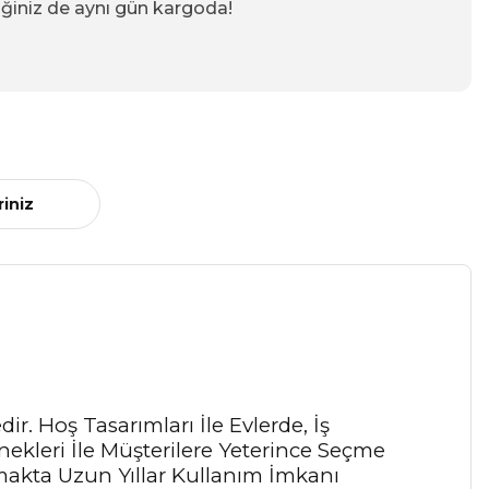
iğiniz de aynı gün kargoda!
riniz
r. Hoş Tasarımları İle Evlerde, İş
ekleri İle Müşterilere Yeterince Seçme
akta Uzun Yıllar Kullanım İmkanı