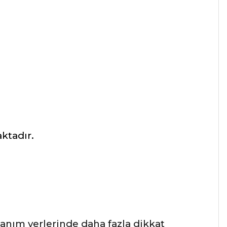
ktadır.
lanım yerlerinde daha fazla dikkat