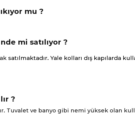
çıkıyor mu ?
nde mi satılıyor ?
rak
satılmaktadır. Yale kolları dış kapılarda kull
lır ?
ır. Tuvalet ve banyo gibi nemi yüksek olan kul