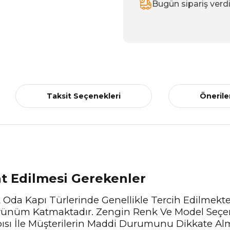
Bugün sipariş verd
Taksit Seçenekleri
Önerile
at Edilmesi Gerekenler
k Oda Kapı Türlerinde Genellikle Tercih Edilmektedi
Görünüm Katmaktadır. Zengin Renk Ve Model Seçen
sı İle Müşterilerin Maddi Durumunu Dikkate Alm