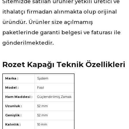
Sitemizde satılan ürünler yetkili üretici ve
ithalatçı firmadan alınmakta olup orijinal
üründür. Ürünler size açılmamış
paketlerinde garanti belgesi ve faturası ile
gönderilmektedir.
Rozet Kapağı Teknik Özellikleri
Marka :
System
Model :
Fosıl
Ham Maddesi :
Güçlendirilmiş Zamak
Uzunluk :
52 mm
Genişlik :
52 mm
Kalınlık :
10 mm