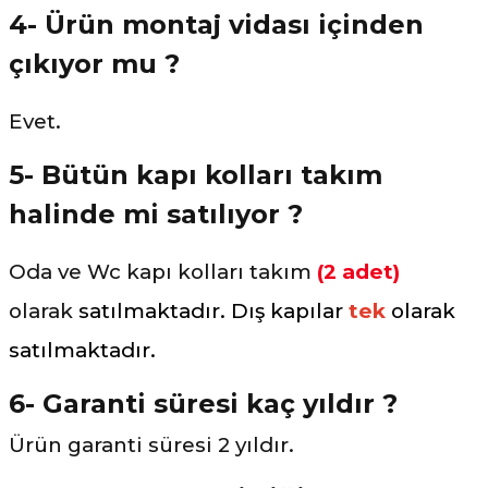
4- Ürün montaj vidası içinden
çıkıyor mu ?
Evet.
5- Bütün kapı kolları takım
halinde mi satılıyor ?
Oda ve Wc kapı kolları takım
(2 adet)
olarak
satılmaktadır. Dış kapılar
tek
olarak
satılmaktadır.
6- Garanti süresi kaç yıldır ?
Ürün garanti süresi 2 yıldır.