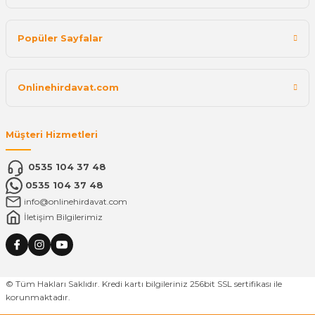
Popüler Sayfalar
Onlinehirdavat.com
Müşteri Hizmetleri
0535 104 37 48
0535 104 37 48
info@onlinehirdavat.com
İletişim Bilgilerimiz
© Tüm Hakları Saklıdır. Kredi kartı bilgileriniz 256bit SSL sertifikası ile
korunmaktadır.