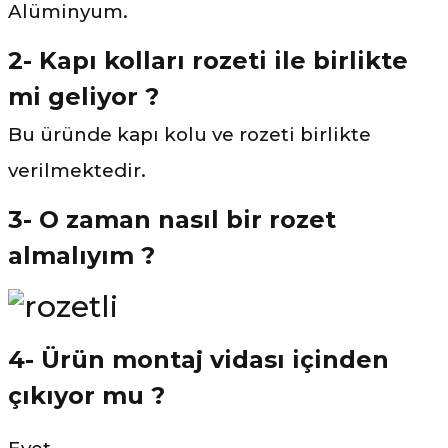
Alüminyum.
2- Kapı kolları rozeti ile birlikte
mi geliyor ?
Bu üründe kapı kolu ve rozeti birlikte
verilmektedir.
3- O zaman nasıl bir rozet
almalıyım ?
4- Ürün montaj vidası içinden
çıkıyor mu ?