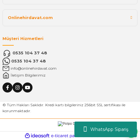
Onlinehirdavat.com
Müşteri Hizmetleri
0535 104 37 48
0535 104 37 48
info@onlinehirdavat.com
İletişim Bilgilerimiz
© Tüm Hakları Saklıdır. Kredi kartı bilgileriniz 256bit SSL sertifikası ile
korunmaktadır.
WhatsApp Sipariş
ideasoft
ile
e-