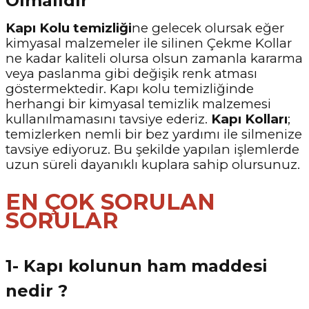
Olmalıdır
Kapı Kolu temizliği
ne gelecek olursak eğer
kimyasal malzemeler ile silinen Çekme Kollar
ne kadar kaliteli olursa olsun zamanla kararma
veya paslanma gibi değişik renk atması
göstermektedir. Kapı kolu temizliğinde
herhangi bir kimyasal temizlik malzemesi
kullanılmamasını tavsiye ederiz.
Kapı Kolları
;
temizlerken nemli bir bez yardımı ile silmenize
tavsiye ediyoruz. Bu şekilde yapılan işlemlerde
uzun süreli dayanıklı kuplara sahip olursunuz.
EN ÇOK SORULAN
SORULAR
1- Kapı kolunun ham maddesi
nedir ?