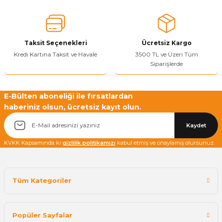
Ürün fiyatı diğer sitelerden daha pahalı.
Bu ürüne benzer farklı alternatifler olmalı.
Taksit Seçenekleri
Ücretsiz Kargo
Kredi Kartına Taksit ve Havale
3500 TL ve Üzeri Tüm
Siparişlerde
Yetkiliye Gönder
E-Bülten aboneliği ile fırsatlardan
haberiniz olsun, ücretsiz kayıt olun.
Kaydet
KVKK Kapsamında ki
gizlilik politikamızı
kabul etmiş ve onaylamış olursunuz.
Tüm Kategoriler
Popüler Sayfalar