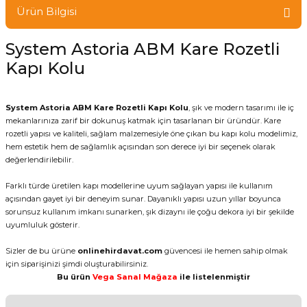
Ürün Bilgisi
System Astoria ABM Kare Rozetli
Kapı Kolu
System Astoria ABM Kare Rozetli Kapı Kolu
, şık ve modern tasarımı ile iç
mekanlarınıza zarif bir dokunuş katmak için tasarlanan bir üründür. Kare
rozetli yapısı ve kaliteli, sağlam malzemesiyle öne çıkan bu kapı kolu modelimiz,
hem estetik hem de sağlamlık açısından son derece iyi bir seçenek olarak
değerlendirilebilir.
Farklı türde üretilen kapı modellerine uyum sağlayan yapısı ile kullanım
açısından gayet iyi bir deneyim sunar. Dayanıklı yapısı uzun yıllar boyunca
sorunsuz kullanım imkanı sunarken, şık dizaynı ile çoğu dekora iyi bir şekilde
uyumluluk gösterir.
Sizler de bu ürüne
onlinehirdavat.com
güvencesi ile hemen sahip olmak
için siparişinizi şimdi oluşturabilirsiniz.
Bu ürün
Vega Sanal Mağaza
ile listelenmiştir