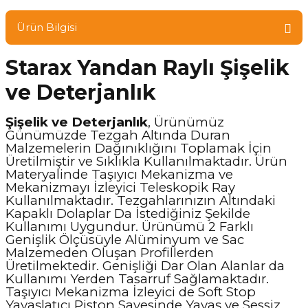
Ürün Bilgisi
Starax Yandan Raylı Şişelik
ve Deterjanlık
Şişelik ve Deterjanlık
, Ürünümüz
Günümüzde Tezgah Altında Duran
Malzemelerin Dağınıklığını Toplamak İçin
Üretilmiştir ve Sıklıkla Kullanılmaktadır. Ürün
Materyalinde Taşıyıcı Mekanizma ve
Mekanizmayı İzleyici Teleskopik Ray
Kullanılmaktadır. Tezgahlarınızın Altındaki
Kapaklı Dolaplar Da İstediğiniz Şekilde
Kullanımı Uygundur. Ürünümü 2 Farklı
Genişlik Ölçüsüyle Alüminyum ve Sac
Malzemeden Oluşan Profillerden
Üretilmektedir. Genişliği Dar Olan Alanlar da
Kullanımı Yerden Tasarruf Sağlamaktadır.
Taşıyıcı Mekanizma İzleyici de Soft Stop
Yavaşlatıcı Piston Sayesinde Yavaş ve Sessiz