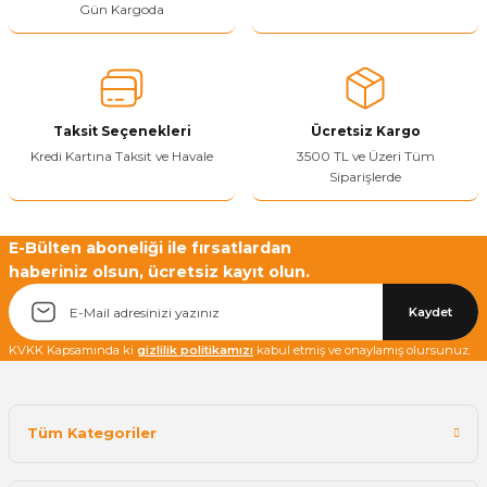
Gün Kargoda
Yetkiliye Gönder
Taksit Seçenekleri
Ücretsiz Kargo
Kredi Kartına Taksit ve Havale
3500 TL ve Üzeri Tüm
Siparişlerde
E-Bülten aboneliği ile fırsatlardan
haberiniz olsun, ücretsiz kayıt olun.
Kaydet
KVKK Kapsamında ki
gizlilik politikamızı
kabul etmiş ve onaylamış olursunuz.
Tüm Kategoriler