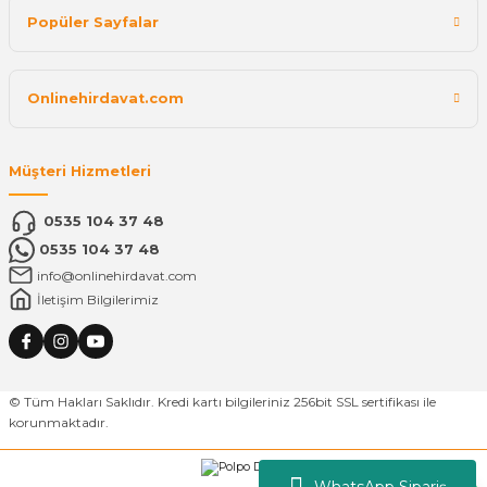
Popüler Sayfalar
Onlinehirdavat.com
Müşteri Hizmetleri
0535 104 37 48
0535 104 37 48
info@onlinehirdavat.com
İletişim Bilgilerimiz
© Tüm Hakları Saklıdır. Kredi kartı bilgileriniz 256bit SSL sertifikası ile
korunmaktadır.
WhatsApp Sipariş