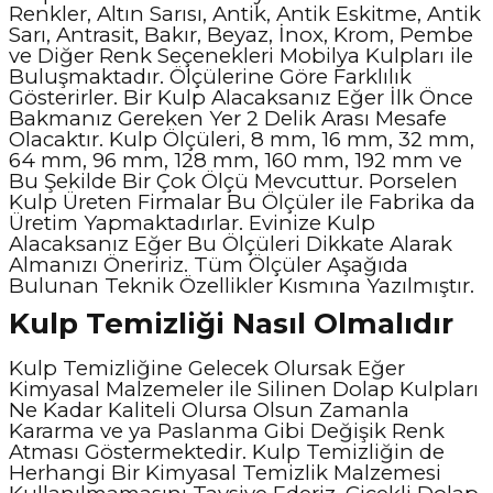
Renkler, Altın Sarısı, Antik, Antik Eskitme, Antik
Sarı, Antrasit, Bakır, Beyaz, İnox, Krom, Pembe
ve Diğer Renk Seçenekleri Mobilya Kulpları ile
Buluşmaktadır. Ölçülerine Göre Farklılık
Gösterirler. Bir Kulp Alacaksanız Eğer İlk Önce
Bakmanız Gereken Yer 2 Delik Arası Mesafe
Olacaktır. Kulp Ölçüleri, 8 mm, 16 mm, 32 mm,
64 mm, 96 mm, 128 mm, 160 mm, 192 mm ve
Bu Şekilde Bir Çok Ölçü Mevcuttur. Porselen
Kulp Üreten Firmalar Bu Ölçüler ile Fabrika da
Üretim Yapmaktadırlar. Evinize Kulp
Alacaksanız Eğer Bu Ölçüleri Dikkate Alarak
Almanızı Öneririz. Tüm Ölçüler Aşağıda
Bulunan Teknik Özellikler Kısmına Yazılmıştır.
Kulp Temizliği Nasıl Olmalıdır
Kulp Temizliğine Gelecek Olursak Eğer
Kimyasal Malzemeler ile Silinen Dolap Kulpları
Ne Kadar Kaliteli Olursa Olsun Zamanla
Kararma ve ya Paslanma Gibi Değişik Renk
Atması Göstermektedir. Kulp Temizliğin de
Herhangi Bir Kimyasal Temizlik Malzemesi