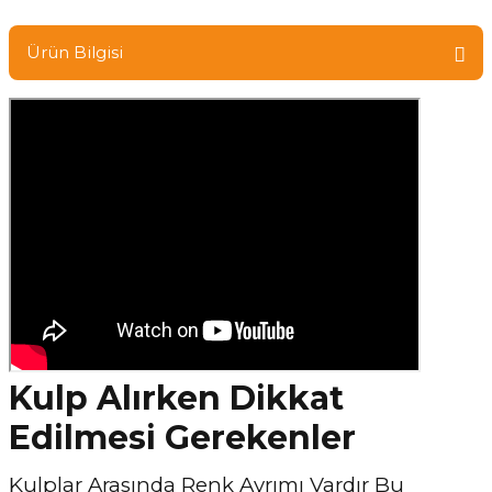
Ürün Bilgisi
Kulp Alırken Dikkat
Edilmesi Gerekenler
Kulplar Arasında Renk Ayrımı Vardır Bu