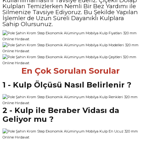
Kullanılmamasını Tavsiye Ederiz. Çiçekli Dolap
Kulpları Temizlerken Nemli Bir Bez Yardımı ile
Silmenize Tavsiye Ediyoruz. Bu Şekilde Yapılan
İşlemler de Uzun Süreli Dayanıklı Kulplara
Sahip Olursunuz.
En Çok Sorulan Sorular
1 - Kulp Ölçüsü Nasıl Belirlenir ?
2 - Kulp ile Beraber Vidası da
Geliyor mu ?