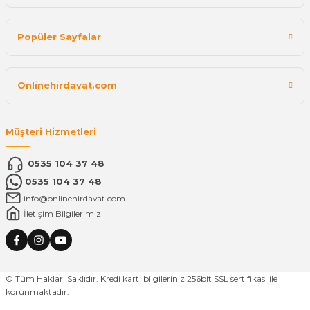
Popüler Sayfalar
Onlinehirdavat.com
Müşteri Hizmetleri
0535 104 37 48
0535 104 37 48
info@onlinehirdavat.com
İletişim Bilgilerimiz
© Tüm Hakları Saklıdır. Kredi kartı bilgileriniz 256bit SSL sertifikası ile
korunmaktadır.