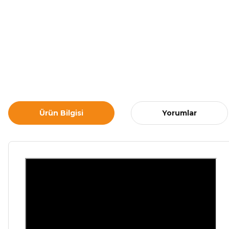
Ürün Bilgisi
Yorumlar