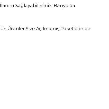
lanım Sağlayabilirsiniz. Banyo da
dür. Ürünler Size Açılmamış Paketlerin de