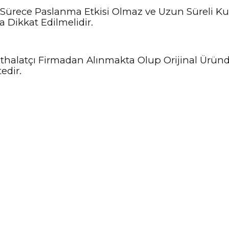
Sürece Paslanma Etkisi Olmaz ve Uzun Süreli Kul
 Dikkat Edilmelidir.
ve İthalatçı Firmadan Alınmakta Olup Orijinal Ürün
edir.