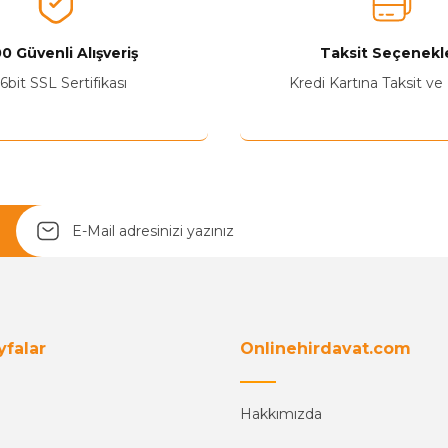
0 Güvenli Alışveriş
Taksit Seçenekle
Yetkiliye Gönder
6bit SSL Sertifikası
Kredi Kartına Taksit ve
yfalar
Onlinehirdavat.com
Hakkımızda