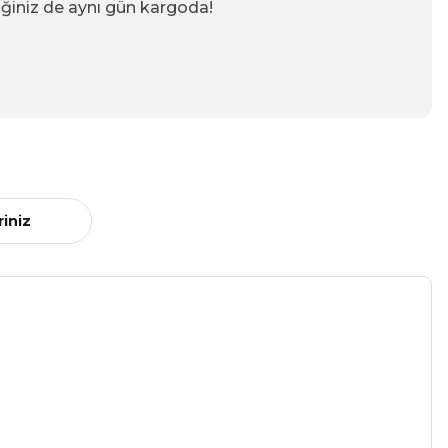
iğiniz de aynı gün kargoda!
riniz