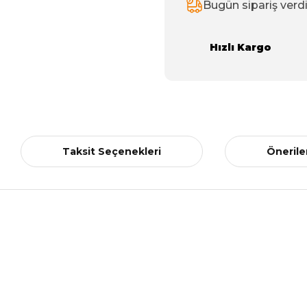
Bugün sipariş verd
Hızlı Kargo
Taksit Seçenekleri
Önerile