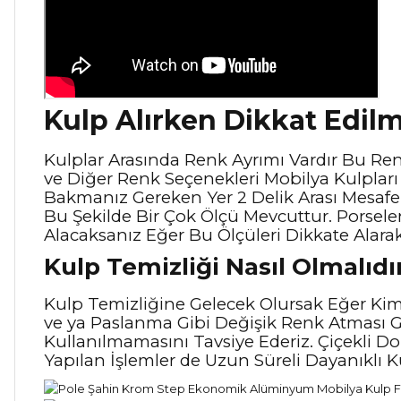
Kulp Alırken Dikkat Edil
Kulplar Arasında Renk Ayrımı Vardır Bu Renkl
ve Diğer Renk Seçenekleri Mobilya Kulpları i
Bakmanız Gereken Yer 2 Delik Arası Mesaf
Bu Şekilde Bir Çok Ölçü Mevcuttur. Porsele
Alacaksanız Eğer Bu Ölçüleri Dikkate Alara
Kulp Temizliği Nasıl Olmalıdı
Kulp Temizliğine Gelecek Olursak Eğer Kimy
ve ya Paslanma Gibi Değişik Renk Atması G
Kullanılmamasını Tavsiye Ederiz. Çiçekli Do
Yapılan İşlemler de Uzun Süreli Dayanıklı 