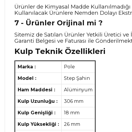
Ürünler de Kimyasal Madde Kullanılmadığı 
Kullanılacak Ürünlere Nemden Dolayı Ekstra
7 - Ürünler Orijinal mi ?
Sitemiz de Satılan Ürünler Yetkili Üretici 
Garanti Belgesi ve Faturası ile Gönderilmekt
Kulp Teknik Özellikleri
Marka :
Pole
Model :
Step Şahin
Ham Maddesi :
Alüminyum
Kulp Uzunluğu :
306 mm
Kulp Genişliği :
18 mm
Kulp Yüksekliği :
26 mm