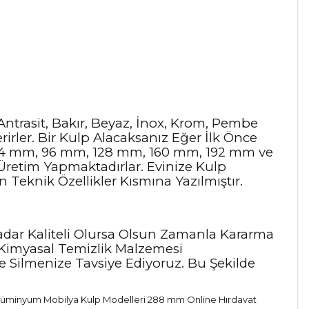
 Antrasit, Bakır, Beyaz, İnox, Krom, Pembe
rirler. Bir Kulp Alacaksanız Eğer İlk Önce
, 64 mm, 96 mm, 128 mm, 160 mm, 192 mm ve
 Üretim Yapmaktadırlar. Evinize Kulp
Teknik Özellikler Kısmına Yazılmıştır.
adar Kaliteli Olursa Olsun Zamanla Kararma
 Kimyasal Temizlik Malzemesi
le Silmenize Tavsiye Ediyoruz. Bu Şekilde