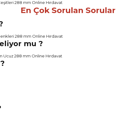
En Çok Sorulan Sorular
?
Geliyor mu ?
 ?
?