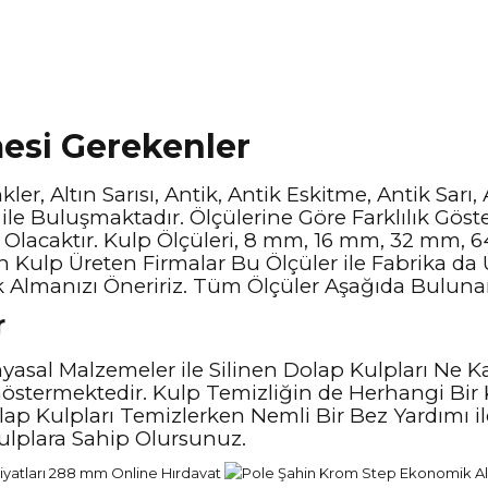
mesi Gerekenler
er, Altın Sarısı, Antik, Antik Eskitme, Antik Sarı,
le Buluşmaktadır. Ölçülerine Göre Farklılık Göste
e Olacaktır. Kulp Ölçüleri, 8 mm, 16 mm, 32 mm
n Kulp Üreten Firmalar Bu Ölçüler ile Fabrika da
k Almanızı Öneririz. Tüm Ölçüler Aşağıda Bulunan 
r
asal Malzemeler ile Silinen Dolap Kulpları Ne K
östermektedir. Kulp Temizliğin de Herhangi Bir
lap Kulpları Temizlerken Nemli Bir Bez Yardımı i
Kulplara Sahip Olursunuz.