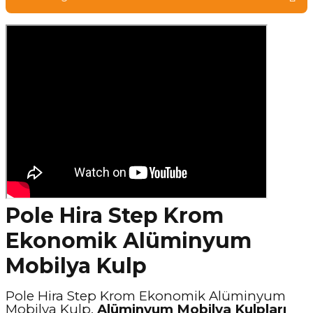
Pole Hira Step Krom
Ekonomik Alüminyum
Mobilya Kulp
Pole Hira Step Krom Ekonomik Alüminyum
Mobilya Kulp,
Alüminyum Mobilya Kulpları