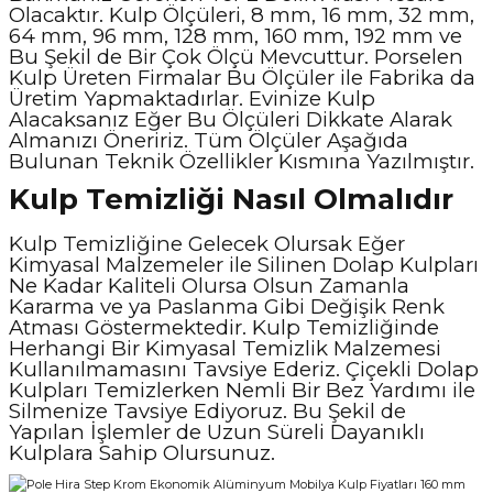
Olacaktır. Kulp Ölçüleri, 8 mm, 16 mm, 32 mm,
64 mm, 96 mm, 128 mm, 160 mm, 192 mm ve
Bu Şekil de Bir Çok Ölçü Mevcuttur. Porselen
Kulp Üreten Firmalar Bu Ölçüler ile Fabrika da
Üretim Yapmaktadırlar. Evinize Kulp
Alacaksanız Eğer Bu Ölçüleri Dikkate Alarak
Almanızı Öneririz. Tüm Ölçüler Aşağıda
Bulunan Teknik Özellikler Kısmına Yazılmıştır.
Kulp Temizliği Nasıl Olmalıdır
Kulp Temizliğine Gelecek Olursak Eğer
Kimyasal Malzemeler ile Silinen Dolap Kulpları
Ne Kadar Kaliteli Olursa Olsun Zamanla
Kararma ve ya Paslanma Gibi Değişik Renk
Atması Göstermektedir. Kulp Temizliğinde
Herhangi Bir Kimyasal Temizlik Malzemesi
Kullanılmamasını Tavsiye Ederiz. Çiçekli Dolap
Kulpları Temizlerken Nemli Bir Bez Yardımı ile
Silmenize Tavsiye Ediyoruz. Bu Şekil de
Yapılan İşlemler de Uzun Süreli Dayanıklı
Kulplara Sahip Olursunuz.