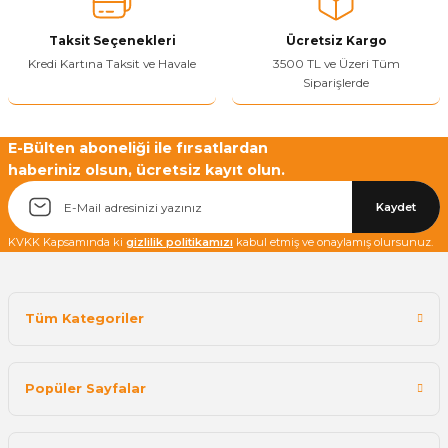
Taksit Seçenekleri
Ücretsiz Kargo
Kredi Kartına Taksit ve Havale
3500 TL ve Üzeri Tüm
Siparişlerde
E-Bülten aboneliği ile fırsatlardan
haberiniz olsun, ücretsiz kayıt olun.
Kaydet
KVKK Kapsamında ki
gizlilik politikamızı
kabul etmiş ve onaylamış olursunuz.
Tüm Kategoriler
Popüler Sayfalar