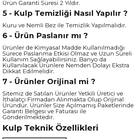
Ürün Garanti Süresi 2 Yıldır.
5 - Kulp Temizliği Nasıl Yapılır ?
Kuru ve Nemli Bez ile Temizlik Yapılmalıdır.
6 - Ürün Paslanır mı ?
Ürünler de Kimyasal Madde Kullanılmadığı
Sürece Paslanma Etkisi Olmaz ve Uzun Süreli
Kullanım Sağlayabilirsiniz. Banyo da
Kullanılacak Ürünlere Nemden Dolayı Ekstra
Dikkat Edilmelidir.
7 - Ürünler Orijinal mi ?
Sitemiz de Satılan Ürünler Yetkili Üretici ve
İthalatçı Firmadan Alınmakta Olup Orijinal
Üründür. Ürünler Size Açılmamış Paketlerinde
Garanti Belgesi ve Faturası ile
Gönderilmektedir.
Kulp Teknik Özellikleri