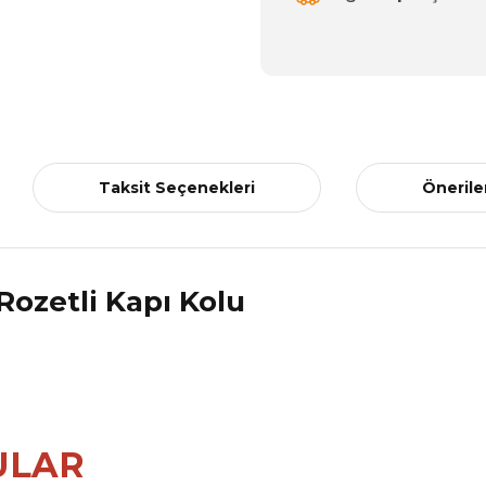
Taksit Seçenekleri
Önerile
ULAR