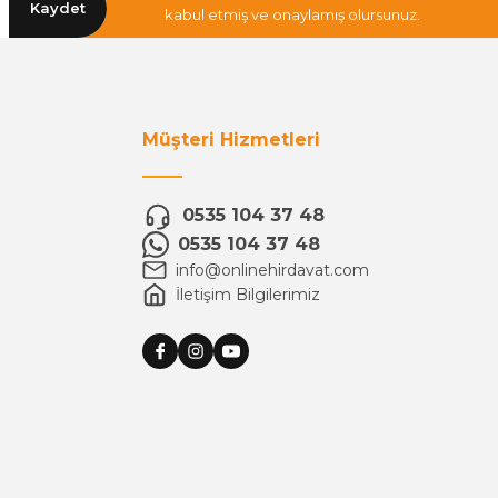
Kaydet
kabul etmiş ve onaylamış olursunuz.
Müşteri Hizmetleri
0535 104 37 48
0535 104 37 48
info@onlinehirdavat.com
İletişim Bilgilerimiz