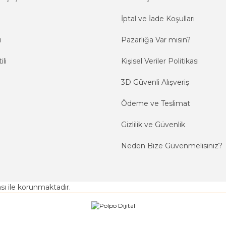
İptal ve İade Koşulları
ı
Pazarlığa Var mısın?
ili
Kişisel Veriler Politikası
3D Güvenli Alışveriş
Ödeme ve Teslimat
Gizlilik ve Güvenlik
Neden Bize Güvenmelisiniz?
kası ile korunmaktadır.