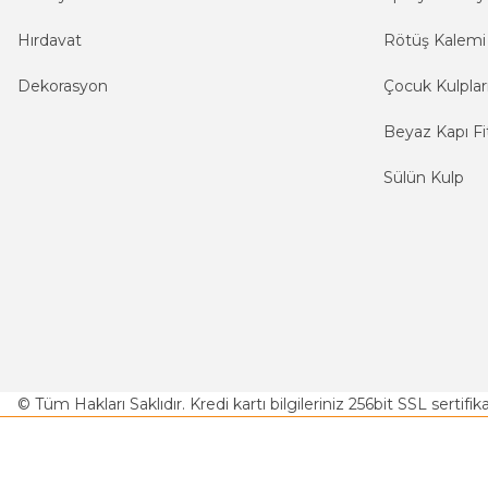
Hırdavat
Rötüş Kalemi
Dekorasyon
Çocuk Kulplar
Beyaz Kapı Fit
Sülün Kulp
© Tüm Hakları Saklıdır. Kredi kartı bilgileriniz 256bit SSL sertifi