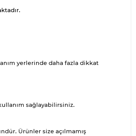
ktadır.
lanım yerlerinde daha fazla dikkat
llanım sağlayabilirsiniz.
ründür. Ürünler size açılmamış