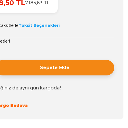
8,50 TL
7.185,63 TL
aksitlerle
Taksit Seçenekleri
etleri
Sepete Ekle
iğiniz de aynı gün kargoda!
argo Bedava