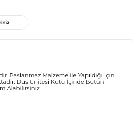
riniz
ir. Paslanmaz Malzeme ile Yapıldığı İçin
ktadır. Duş Ünitesi Kutu İçinde Bütün
 Alabilirsiniz.