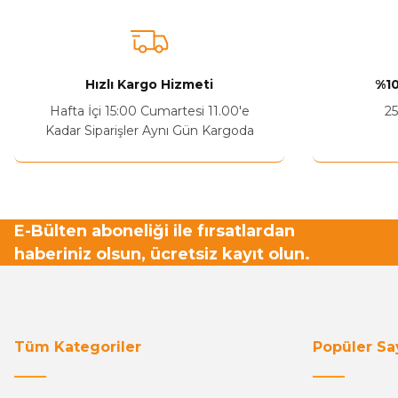
Hızlı Kargo Hizmeti
%10
Hafta İçi 15:00 Cumartesi 11.00'e
25
Kadar Siparişler Aynı Gün Kargoda
E-Bülten aboneliği ile fırsatlardan
haberiniz olsun, ücretsiz kayıt olun.
Tüm Kategoriler
Popüler Sa