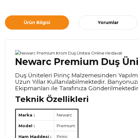
Ürün Bilgisi
Yorumlar
Newarc Premium Duş Üni
Duş Üniteleri Pirinç Malzemesinden Yapılmı
Uzun Yıllar Kullanılabilmektedir. Banyonuz
Ekipmanları ile Tarafınıza Gönderilmektedir.
Teknik Özellikleri
Marka :
Newarc
Model :
Premium
Ham Maddesi :
Pirinç