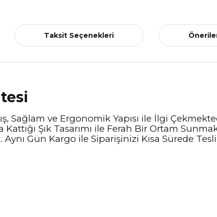
Taksit Seçenekleri
Önerile
tesi
ş, Sağlam ve Ergonomik Yapısı ile İlgi Çekmekted
a Kattığı Şık Tasarımı ile Ferah Bir Ortam Sunma
 Aynı Gün Kargo ile Siparişinizi Kısa Sürede Teslim