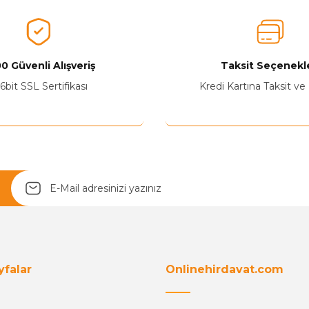
0 Güvenli Alışveriş
Taksit Seçenekle
Yetkiliye Gönder
6bit SSL Sertifikası
Kredi Kartına Taksit ve
yfalar
Onlinehirdavat.com