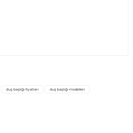
a iletebilirsiniz.
duş başlığı fiyatları
duş başlığı modelleri