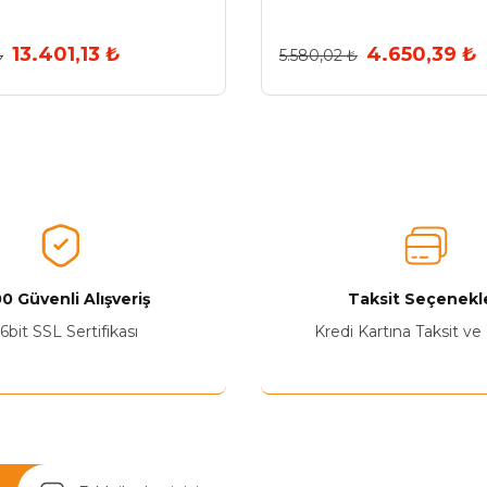
13.401,13 ₺
4.650,39 ₺
₺
5.580,02 ₺
0 Güvenli Alışveriş
Taksit Seçenekle
6bit SSL Sertifikası
Kredi Kartına Taksit ve