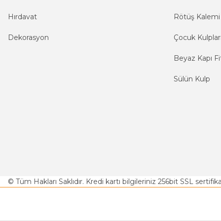
Hırdavat
Rötüş Kalemi
Dekorasyon
Çocuk Kulplar
Beyaz Kapı Fit
Sülün Kulp
© Tüm Hakları Saklıdır. Kredi kartı bilgileriniz 256bit SSL sertifi