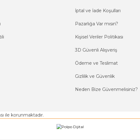
İptal ve İade Koşulları
ı
Pazarlığa Var mısın?
ili
Kişisel Veriler Politikası
3D Güvenli Alışveriş
Ödeme ve Teslimat
Gizlilik ve Güvenlik
Neden Bize Güvenmelisiniz?
kası ile korunmaktadır.