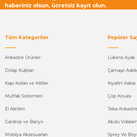
haberiniz olsun, ücretsiz kayıt olun.
Tüm Kategoriler
Popüler Sa
Ankastre Ürünler
Lükens Ayak
Dolap Kulpları
Çamaşır Askılı
Kapı Kolları ve Kilitler
Kıyafet Askısı
Mutfak Sistemleri
Çöp Kovası
El Aletleri
Teka Ankastr
Gardrop ve Banyo
Akülü Vidala
Mobilya Aksesuarları
Sprey Ve Boya