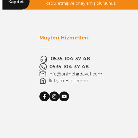
Kaydet
kabul etmiş ve onaylamış olursunuz.
Müşteri Hizmetleri
0535 104 37 48
0535 104 37 48
info@onlinehirdavat.com
İletişim Bilgilerimiz