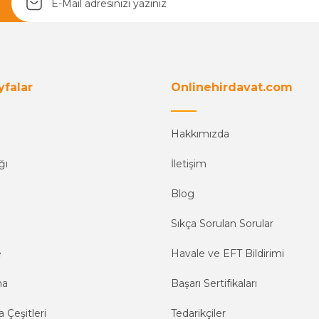
yfalar
Onlinehirdavat.com
Hakkımızda
ğı
İletişim
Blog
Sıkça Sorulan Sorular
e
Havale ve EFT Bildirimi
ma
Başarı Sertifikaları
 Çeşitleri
Tedarikçiler