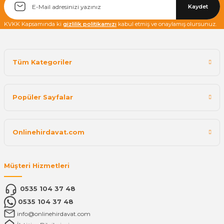
Kaydet
KVKK Kapsamında ki
gizlilik politikamızı
kabul etmiş ve onaylamış olursunuz.
Tüm Kategoriler
Popüler Sayfalar
Onlinehirdavat.com
Müşteri Hizmetleri
0535 104 37 48
0535 104 37 48
info@onlinehirdavat.com