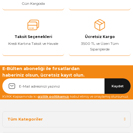
Gün Kargoda
Taksit Seçenekleri
Ücretsiz Kargo
Kredi Kartına Taksit ve Havale
3500 TL ve Üzeri Tüm
Siparişlerde
E-Bülten aboneliği ile fırsatlardan
haberiniz olsun, ücretsiz kayıt olun.
Kaydet
KVKK Kapsamında ki
gizlilik politikamızı
kabul etmiş ve onaylamış olursunuz.
Tüm Kategoriler