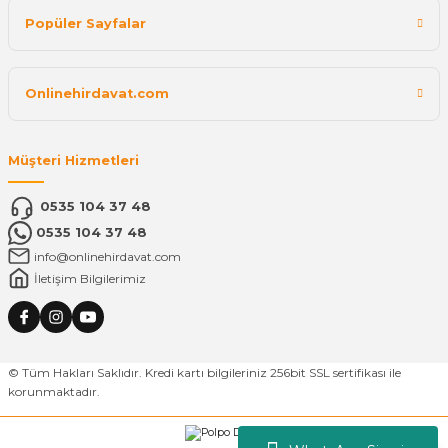
Popüler Sayfalar
Onlinehirdavat.com
Müşteri Hizmetleri
0535 104 37 48
0535 104 37 48
info@onlinehirdavat.com
İletişim Bilgilerimiz
© Tüm Hakları Saklıdır. Kredi kartı bilgileriniz 256bit SSL sertifikası ile
korunmaktadır.