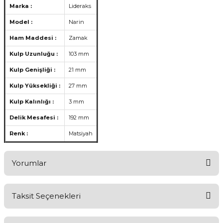
Marka :
Lideraks
Model :
Narin
Ham Maddesi :
Zamak
Kulp Uzunluğu :
103 mm
Kulp Genişliği :
21 mm
Kulp Yüksekliği :
27 mm
Kulp Kalınlığı :
3 mm
Delik Mesafesi :
192 mm
Renk :
Matsiyah
Yorumlar
Taksit Seçenekleri
Ürünü Değerlendirerek Müşterilerimize Deneyiminizden Bahsedin
🤩