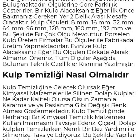
Buluşmaktadır. Ölçülerine Göre Farklılık
Gösterirler. Bir Kulp Alacaksanız Eğer İlk Önce
Bakmanız Gereken Yer 2 Delik Arası Mesafe
Olacaktır. Kulp Ölçüleri, 8 mm, 16 mm, 32 mm,
64 mm, 96 mm, 128 mm, 160 mm, 192 mm ve
Bu Şekilde Bir Çok Ölçü Mevcuttur. Porselen
Kulp Üreten Firmalar Bu Ölçüler ile Fabrikada
Üretim Yapmaktadırlar. Evinize Kulp
Alacaksanız Eğer Bu Ölçüleri Dikkate Alarak
Almanızı Öneririz. Tüm Ölçüler Aşağıda
Bulunan Teknik Özellikler Kısmına Yazılmıştır.
Kulp Temizliği Nasıl Olmalıdır
Kulp Temizliğine Gelecek Olursak Eğer
Kimyasal Malzemeler ile Silinen Dolap Kulpları
Ne Kadar Kaliteli Olursa Olsun Zamanla
Kararma ve ya Paslanma Gibi Değişik Renk
Atması Göstermektedir. Kulp Temizliğinde
Herhangi Bir Kimyasal Temizlik Malzemesi
Kullanılmamasını Tavsiye Ederiz. Çiçekli Dolap
kulpları Temizlerken Nemli Bir Bez Yardımı ile
Silmenize Tavsiye Ediyoruz. Bu Şekilde Yapılan