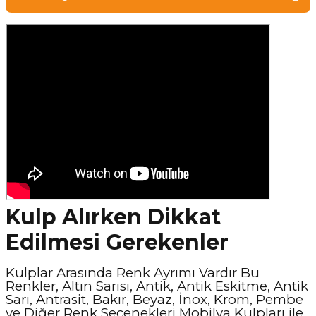
Kulp Alırken Dikkat
Edilmesi Gerekenler
Kulplar Arasında Renk Ayrımı Vardır Bu
Renkler, Altın Sarısı, Antik, Antik Eskitme, Antik
Sarı, Antrasit, Bakır, Beyaz, İnox, Krom, Pembe
ve Diğer Renk Seçenekleri Mobilya Kulpları ile