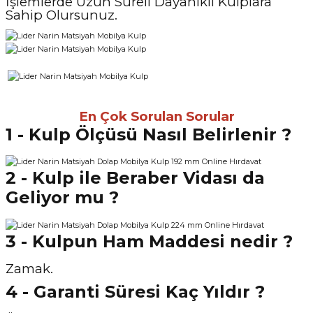
İşlemlerde Uzun Süreli Dayanıklı Kulplara
Sahip Olursunuz.
En Çok Sorulan Sorular
1 - Kulp Ölçüsü Nasıl Belirlenir ?
2 - Kulp ile Beraber Vidası da
Geliyor mu ?
3 - Kulpun Ham Maddesi nedir ?
Zamak.
4 - Garanti Süresi Kaç Yıldır ?