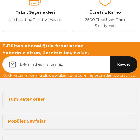
Taksit Seçenekleri
Ücretsiz Kargo
Kredi Kartına Taksit ve Havale
3500 TL ve Üzeri Tüm
Siparişlerde
E-Bülten aboneliği ile fırsatlardan
haberiniz olsun, ücretsiz kayıt olun.
Kaydet
KVKK Kapsamında ki
gizlilik politikamızı
kabul etmiş ve onaylamış olursunuz.
Tüm Kategoriler
Popüler Sayfalar