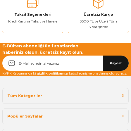
Yetkiliye Gönder
Taksit Seçenekleri
Ücretsiz Kargo
Kredi Kartına Taksit ve Havale
3500 TL ve Üzeri Tüm
Siparişlerde
E-Bülten aboneliği ile fırsatlardan
haberiniz olsun, ücretsiz kayıt olun.
Kaydet
KVKK Kapsamında ki
gizlilik politikamızı
kabul etmiş ve onaylamış olursunuz.
Tüm Kategoriler
Popüler Sayfalar