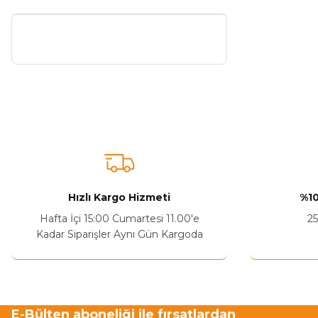
Hızlı Kargo Hizmeti
%10
Hafta İçi 15:00 Cumartesi 11.00'e
25
Kadar Siparişler Aynı Gün Kargoda
E-Bülten aboneliği ile fırsatlardan