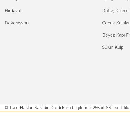
Hırdavat
Rötüş Kalemi
Dekorasyon
Çocuk Kulplar
Beyaz Kapı Fit
Sülün Kulp
© Tüm Hakları Saklıdır. Kredi kartı bilgileriniz 256bit SSL sertifi