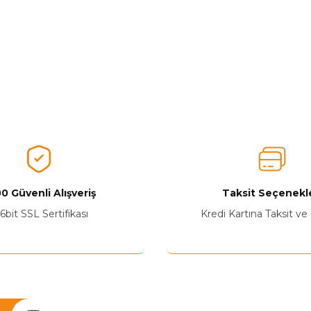
0 Güvenli Alışveriş
Taksit Seçenekle
6bit SSL Sertifikası
Kredi Kartına Taksit ve