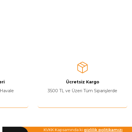
ri
Ücretsiz Kargo
 Havale
3500 TL ve Üzeri Tüm Siparişlerde
KVKK Kapsamında ki
gizlilik politikamızı