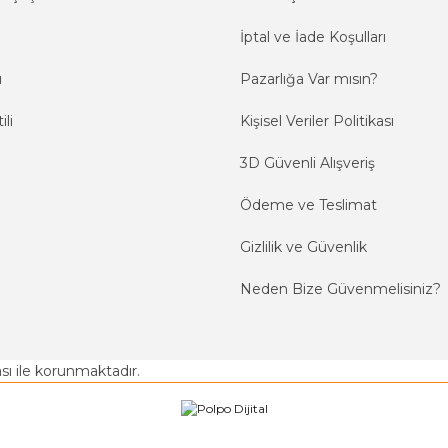
İptal ve İade Koşulları
ı
Pazarlığa Var mısın?
ili
Kişisel Veriler Politikası
3D Güvenli Alışveriş
Ödeme ve Teslimat
Gizlilik ve Güvenlik
Neden Bize Güvenmelisiniz?
kası ile korunmaktadır.