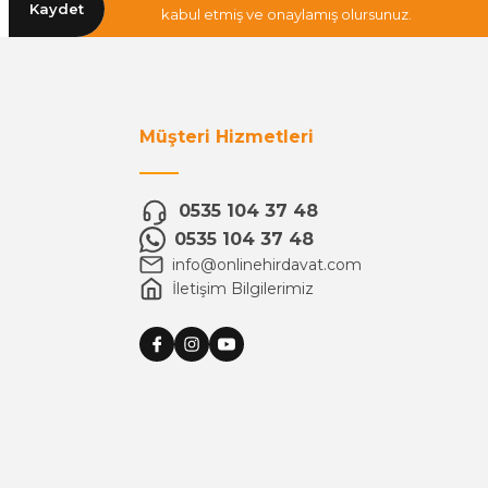
Kaydet
kabul etmiş ve onaylamış olursunuz.
Müşteri Hizmetleri
0535 104 37 48
0535 104 37 48
info@onlinehirdavat.com
İletişim Bilgilerimiz