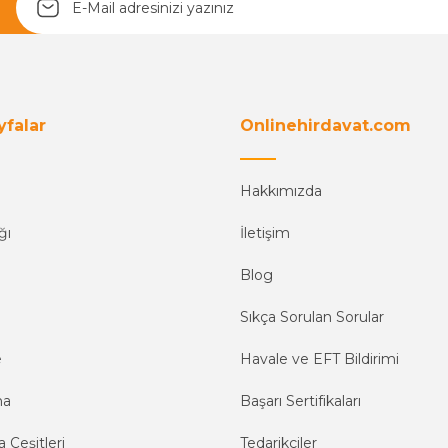
yfalar
Onlinehirdavat.com
Hakkımızda
ğı
İletişim
Blog
Sıkça Sorulan Sorular
e
Havale ve EFT Bildirimi
ma
Başarı Sertifikaları
 Çeşitleri
Tedarikçiler