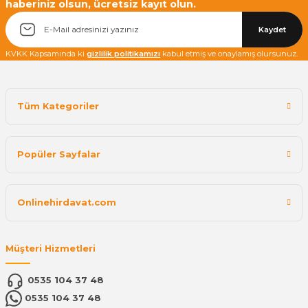
haberiniz olsun, ücretsiz kayıt olun.
Kaydet
KVKK Kapsamında ki
gizlilik politikamızı
kabul etmiş ve onaylamış olursunuz.
Tüm Kategoriler
Popüler Sayfalar
Onlinehirdavat.com
Müşteri Hizmetleri
0535 104 37 48
0535 104 37 48