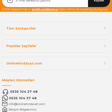
Kaydet
KVKK Kapsamında ki
gizlilik politikamızı
kabul etmiş ve onaylamış olursunuz.
Tüm Kategoriler
Popüler Sayfalar
Onlinehirdavat.com
Müşteri Hizmetleri
0535 104 37 48
0535 104 37 48
info@onlinehirdavat.com
İletişim Bilgilerimiz