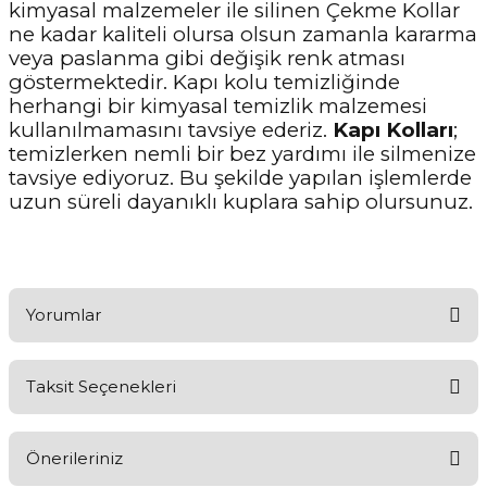
kimyasal malzemeler ile silinen Çekme Kollar
ne kadar kaliteli olursa olsun zamanla kararma
veya paslanma gibi değişik renk atması
göstermektedir. Kapı kolu temizliğinde
herhangi bir kimyasal temizlik malzemesi
kullanılmamasını tavsiye ederiz.
Kapı Kolları
;
temizlerken nemli bir bez yardımı ile silmenize
tavsiye ediyoruz. Bu şekilde yapılan işlemlerde
uzun süreli dayanıklı kuplara sahip olursunuz.
Yorumlar
Taksit Seçenekleri
Ürünü Değerlendirerek Müşterilerimize Deneyiminizden Bahsedin
🤩
Önerileriniz