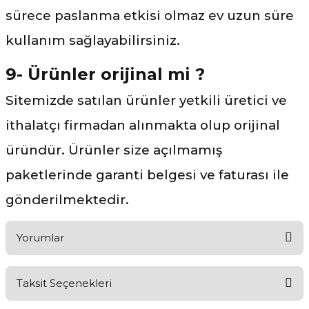
sürece paslanma etkisi olmaz ev uzun süre
kullanım sağlayabilirsiniz.
9- Ürünler orijinal mi ?
Sitemizde satılan ürünler yetkili üretici ve
ithalatçı firmadan alınmakta olup orijinal
üründür. Ürünler size açılmamış
paketlerinde garanti belgesi ve faturası ile
gönderilmektedir.
Yorumlar
Taksit Seçenekleri
Ürünü Değerlendirerek Müşterilerimize Deneyiminizden Bahsedin
🤩