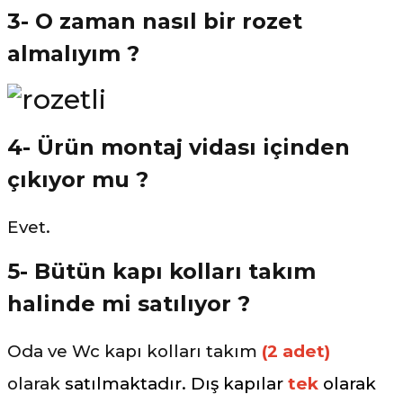
3- O zaman nasıl bir rozet
almalıyım ?
4- Ürün montaj vidası içinden
çıkıyor mu ?
Evet.
5- Bütün kapı kolları takım
halinde mi satılıyor ?
Oda ve Wc kapı kolları takım
(2 adet)
olarak
satılmaktadır. Dış kapılar
tek
olarak