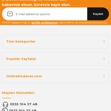
haberiniz olsun, ücretsiz kayıt olun.
Kaydet
KVKK Kapsamında ki
gizlilik politikamızı
kabul etmiş ve onaylamış olursunuz.
Tüm Kategoriler
Popüler Sayfalar
Onlinehirdavat.com
Müşteri Hizmetleri
0535 104 37 48
0535 104 37 48