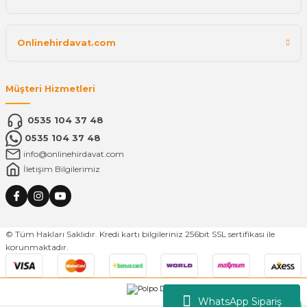
Onlinehirdavat.com
Müşteri Hizmetleri
0535 104 37 48
0535 104 37 48
info@onlinehirdavat.com
İletişim Bilgilerimiz
© Tüm Hakları Saklıdır. Kredi kartı bilgileriniz 256bit SSL sertifikası ile
korunmaktadır.
WhatsApp Sipariş