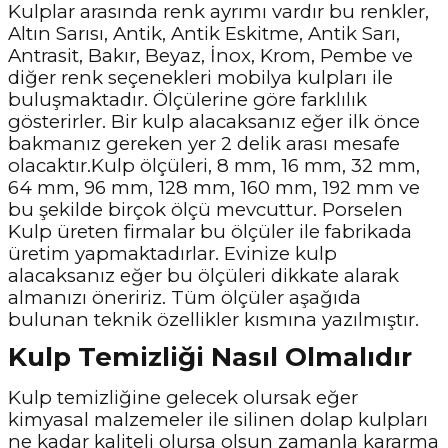
Kulplar arasında renk ayrımı vardır bu renkler,
Altın Sarısı, Antik, Antik Eskitme, Antik Sarı,
Antrasit, Bakır, Beyaz, İnox, Krom, Pembe ve
diğer renk seçenekleri mobilya kulpları ile
buluşmaktadır. Ölçülerine göre farklılık
gösterirler. Bir kulp alacaksanız eğer ilk önce
bakmanız gereken yer 2 delik arası mesafe
olacaktır.Kulp ölçüleri, 8 mm, 16 mm, 32 mm,
64 mm, 96 mm, 128 mm, 160 mm, 192 mm ve
bu şekilde birçok ölçü mevcuttur. Porselen
Kulp üreten firmalar bu ölçüler ile fabrikada
üretim yapmaktadırlar. Evinize kulp
alacaksanız eğer bu ölçüleri dikkate alarak
almanızı öneririz. Tüm ölçüler aşağıda
bulunan teknik özellikler kısmına yazılmıştır.
Kulp Temizliği Nasıl Olmalıdır
Kulp temizliğine gelecek olursak eğer
kimyasal malzemeler ile silinen dolap kulpları
ne kadar kaliteli olursa olsun zamanla kararma