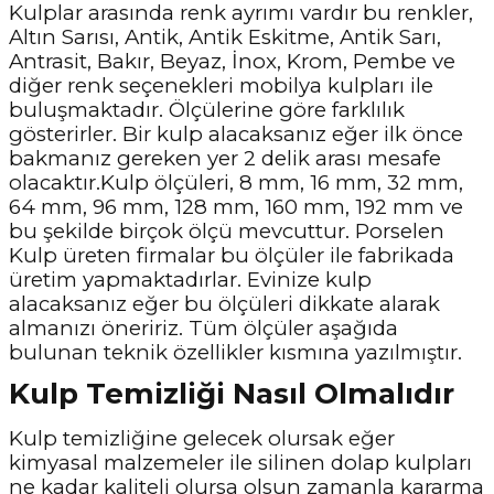
Kulplar arasında renk ayrımı vardır bu renkler,
Altın Sarısı, Antik, Antik Eskitme, Antik Sarı,
Antrasit, Bakır, Beyaz, İnox, Krom, Pembe ve
diğer renk seçenekleri mobilya kulpları ile
buluşmaktadır. Ölçülerine göre farklılık
gösterirler. Bir kulp alacaksanız eğer ilk önce
bakmanız gereken yer 2 delik arası mesafe
olacaktır.Kulp ölçüleri, 8 mm, 16 mm, 32 mm,
64 mm, 96 mm, 128 mm, 160 mm, 192 mm ve
bu şekilde birçok ölçü mevcuttur. Porselen
Kulp üreten firmalar bu ölçüler ile fabrikada
üretim yapmaktadırlar. Evinize kulp
alacaksanız eğer bu ölçüleri dikkate alarak
almanızı öneririz. Tüm ölçüler aşağıda
bulunan teknik özellikler kısmına yazılmıştır.
Kulp Temizliği Nasıl Olmalıdır
Kulp temizliğine gelecek olursak eğer
kimyasal malzemeler ile silinen dolap kulpları
ne kadar kaliteli olursa olsun zamanla kararma