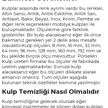
Kulplar arasında renk ayrımı vardır bu renkler,
Altın Sarısı, Antik, Antik Eskitme, Antik Sarı,
Antrasit, Bakır, Beyaz, İnox, Krom, Pembe ve
diğer renk seçenekleri mobilya kulpları ile
buluşmaktadır. Ölçülerine göre farklılık
gösterirler. Bir kulp alacaksanız eğer ilk önce
bakmanız gereken yer 2 delik arası mesafe
olacaktır.Kulp ölçüleri, 8 mm, 16 mm, 32 mm,
64 mm, 96 mm, 128 mm, 160 mm, 192 mm ve
bu şekilde birçok ölçü mevcuttur. Porselen
Kulp üreten firmalar bu ölçüler ile fabrikada
üretim yapmaktadırlar. Evinize kulp
alacaksanız eğer bu ölçüleri dikkate alarak
almanızı öneririz. Tüm ölçüler aşağıda
bulunan teknik özellikler kısmına yazılmıştır.
Kulp Temizliği Nasıl Olmalıdır
Kulp temizliğine gelecek olursak eğer
kimyasal malzemeler ile silinen dolap kulpları