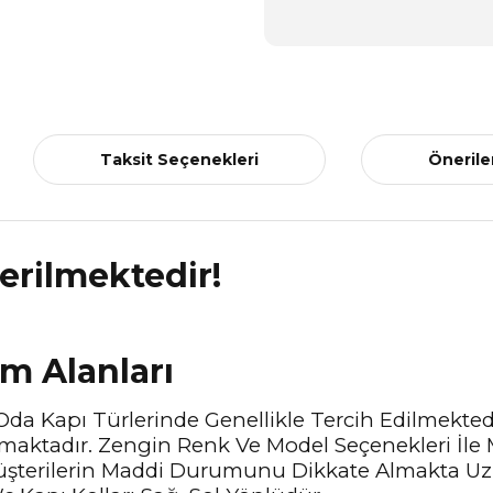
Taksit Seçenekleri
Önerile
derilmektedir!
ım Alanları
Oda Kapı Türlerinde Genellikle Tercih Edilmektedir
maktadır. Zengin Renk Ve Model Seçenekleri İle 
üşterilerin Maddi Durumunu Dikkate Almakta Uzu