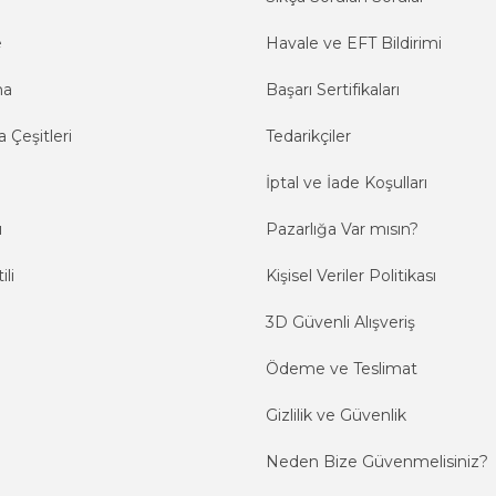
e
Havale ve EFT Bildirimi
ma
Başarı Sertifikaları
 Çeşitleri
Tedarikçiler
İptal ve İade Koşulları
ı
Pazarlığa Var mısın?
ili
Kişisel Veriler Politikası
3D Güvenli Alışveriş
Ödeme ve Teslimat
Gizlilik ve Güvenlik
Neden Bize Güvenmelisiniz?