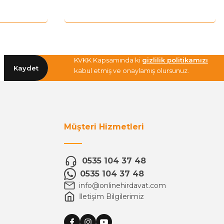
KVKK Kapsamında ki
gizlilik politikamızı
Kaydet
kabul etmiş ve onaylamış olursunuz.
Müşteri Hizmetleri
0535 104 37 48
0535 104 37 48
info@onlinehirdavat.com
İletişim Bilgilerimiz