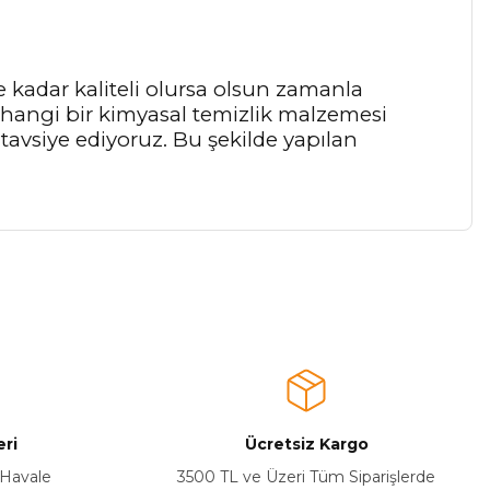
 kadar kaliteli olursa olsun zamanla
rhangi bir kimyasal temizlik malzemesi
 tavsiye ediyoruz. Bu şekilde yapılan
a iletebilirsiniz.
ri
Ücretsiz Kargo
 Havale
3500 TL ve Üzeri Tüm Siparişlerde