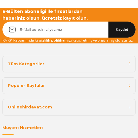
Yetkiliye Gönder
E-Bülten aboneliği ile fırsatlardan
haberiniz olsun, ücretsiz kayıt olun.
Kaydet
KVKK Kapsamında ki
gizlilik politikamızı
kabul etmiş ve onaylamış olursunuz.
Tüm Kategoriler
Popüler Sayfalar
Onlinehirdavat.com
Müşteri Hizmetleri