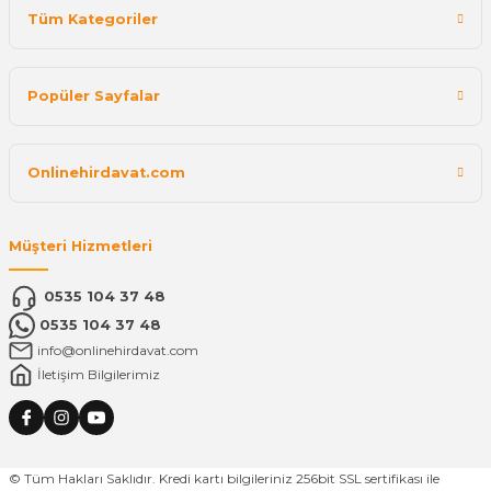
Tüm Kategoriler
Popüler Sayfalar
Onlinehirdavat.com
Müşteri Hizmetleri
0535 104 37 48
0535 104 37 48
info@onlinehirdavat.com
İletişim Bilgilerimiz
© Tüm Hakları Saklıdır. Kredi kartı bilgileriniz 256bit SSL sertifikası ile