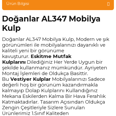
Ürün Bilgisi
Doğanlar AL347 Mobilya
Kulp
Doğanlar AL347 Mobilya Kulp, Modern ve şık
görünümleri ile mobilyalarınızı dayanıklı ve
kaliteli yeni bir görünüme
kavuşturur.
Eskitme Mutfak
Kulplarını
Dilediğiniz Her Yerde Uygun bir
şekilde kullanmanız mümkündür. Ayriyeten
Montaj İşlemleri de Oldukça Basittir.
Bu
Vestiyer Kulplar
Mobilyalarınızı Sadece
değerli hoş bir görünüm kazandırmakla
kalmayıp Dolap Kulplarını Kullandığınız
Mekana Eskilerden Kalma Bir Hava Ferahlık
Katmaktadırlar. Tasarım Açısından Oldukça
Zengin Çeşitleriyle Sizlere Sunulan
Ürünlerimiz 1.Sınıf Kaliteden