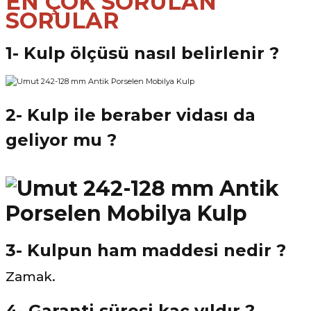
EN ÇOK SORULAN
SORULAR
1- Kulp ölçüsü nasıl belirlenir ?
2- Kulp ile beraber vidası da
geliyor mu ?
3- Kulpun ham maddesi nedir ?
Zamak.
4- Garanti süresi kaç yıldır ?