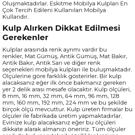
Oluşmaktadırlar. Eskitme Mobilya Kulpları En
Çok Tercih Edileni Kullanılan Mobilya
Kullarıdır.
Kulp Alırken Dikkat Edilmesi
Gerekenler
Kulplar arasında renk ayrımı vardır bu
renkler, Mat Gümüş, Antik Gümüş, Mat Bakır,
Antik Bakır, Antik Sarı ve diğer renk
seçenekleri mobilya kulpları ile buluşmaktadır.
Ölçülerine göre farklılık gösterirler. Bir kulp
alacaksanız eğer ilk önce bakmanız gereken
yer 2 delik arası mesafe olacaktır. Kulp ölçüleri,
8 mm, 16 mm, 32 mm, 64 mm, 96 mm, 128
mm, 160 mm, 192 mm, 224 mm ve bu şekilde
birçok ölçü mevcuttur. Kulp üreten firmalar bu
ölçüler ile fabrikada üretim yapmaktadırlar.
Evinize kulp alacaksanız eğer bu ölçüleri
dikkate alarak almanızı öneririz. Tüm ölçüler