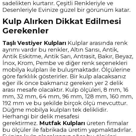
sadelikten kurtarır. Çeşitli Renkleriyle ve
Desenleriyle Evinize güzel bir görünüm katar.
Kulp Alırken Dikkat Edilmesi
Gerekenler
Taşlı Vestiyer
Kulpları
Kulplar arasında renk
ayrımı vardır bu renkler, Altın Sarısı, Antik,
Antik Eskitme, Antik Sarı, Antrasit, Bakır, Beyaz,
İnox, Krom, Pembe ve diğer renk seçenekleri
mobilya kulpları ile buluşmaktadır. Ölçülerine
göre farklılık gösterirler. Bir kulp alacaksanız
eğer ilk önce bakmanız gereken yer 2 delik
arası mesafe olacaktır. Kulp ölçüleri, 8 mm, 16
mm, 32 mm, 64 mm, 96 mm, 128 mm, 160 mm,
192 mm ve bu şekilde birçok ölçü mevcuttur.
Düğme mobilya kulpları tek deliklidir.
Herhangi bir delik mesafesi
gerektirmez.
Mutfak Kulpları
üreten firmalar
bu ölçüler ile fabrikada üretim yapmaktadırlar.