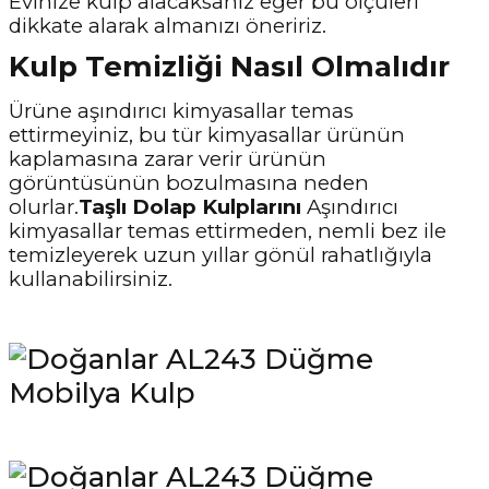
Evinize kulp alacaksanız eğer bu ölçüleri
dikkate alarak almanızı öneririz.
Kulp Temizliği Nasıl Olmalıdır
Ürüne aşındırıcı kimyasallar temas
ettirmeyiniz, bu tür kimyasallar ürünün
kaplamasına zarar verir ürünün
görüntüsünün bozulmasına neden
olurlar.
Taşlı Dolap Kulplarını
Aşındırıcı
kimyasallar temas ettirmeden, nemli bez ile
temizleyerek uzun yıllar gönül rahatlığıyla
kullanabilirsiniz.