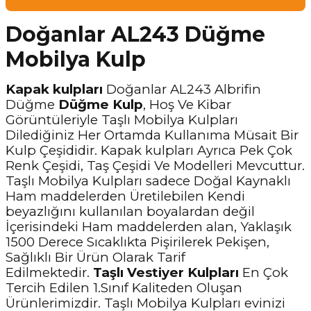
Doğanlar AL243 Düğme
Mobilya Kulp
Kapak kulpları
Doğanlar AL243 Albrifin
Düğme
Düğme Kulp
, Hoş Ve Kibar
Görüntüleriyle Taşlı Mobilya Kulpları
Dilediğiniz Her Ortamda Kullanıma Müsait Bir
Kulp Çeşididir. Kapak kulpları Ayrıca Pek Çok
Renk Çeşidi, Taş Çeşidi Ve Modelleri Mevcuttur.
Taşlı Mobilya Kulpları sadece Doğal Kaynaklı
Ham maddelerden Üretilebilen Kendi
beyazlığını kullanılan boyalardan değil
İçerisindeki Ham maddelerden alan, Yaklaşık
1500 Derece Sıcaklıkta Pişirilerek Pekişen,
Sağlıklı Bir Ürün Olarak Tarif
Edilmektedir.
Taşlı Vestiyer
Kulpları
En Çok
Tercih Edilen 1.Sınıf Kaliteden Oluşan
Ürünlerimizdir. Taşlı Mobilya Kulpları evinizi