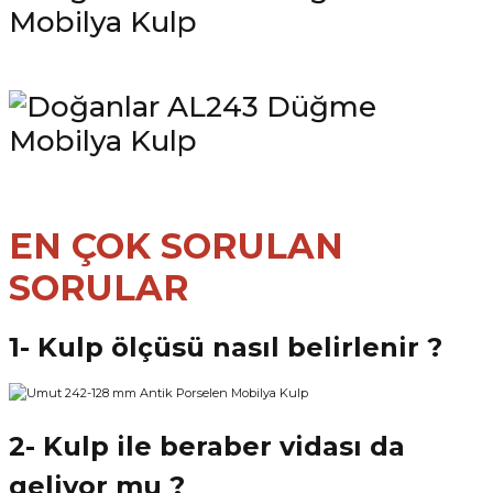
EN ÇOK SORULAN
SORULAR
1- Kulp ölçüsü nasıl belirlenir ?
2- Kulp ile beraber vidası da
geliyor mu ?