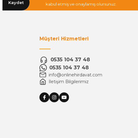
Kaydet
kabul etmiş ve onaylamış olursunuz.
Müşteri Hizmetleri
0535 104 37 48
0535 104 37 48
info@onlinehirdavat.com
İletişim Bilgilerimiz