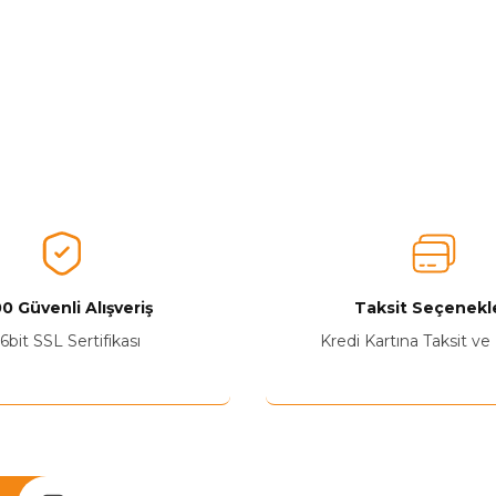
0 Güvenli Alışveriş
Taksit Seçenekle
6bit SSL Sertifikası
Kredi Kartına Taksit ve