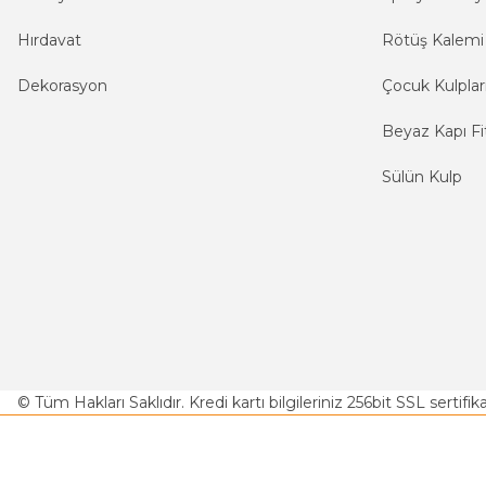
Hırdavat
Rötüş Kalemi
Dekorasyon
Çocuk Kulplar
Beyaz Kapı Fit
Sülün Kulp
© Tüm Hakları Saklıdır. Kredi kartı bilgileriniz 256bit SSL sertifi