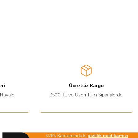
ri
Ücretsiz Kargo
 Havale
3500 TL ve Üzeri Tüm Siparişlerde
KVKK Kapsamında ki
gizlilik politikamızı