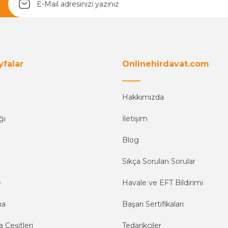
yfalar
Onlinehirdavat.com
Hakkımızda
ğı
İletişim
Blog
Sıkça Sorulan Sorular
e
Havale ve EFT Bildirimi
ma
Başarı Sertifikaları
 Çeşitleri
Tedarikçiler