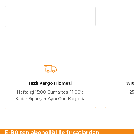
Hızlı Kargo Hizmeti
%10
Hafta İçi 15:00 Cumartesi 11.00'e
25
Kadar Siparişler Aynı Gün Kargoda
E-Bülten aboneliği ile fırsatlardan