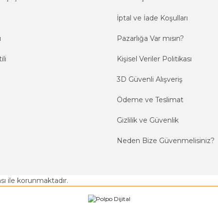
İptal ve İade Koşulları
ı
Pazarlığa Var mısın?
ili
Kişisel Veriler Politikası
3D Güvenli Alışveriş
Ödeme ve Teslimat
Gizlilik ve Güvenlik
Neden Bize Güvenmelisiniz?
kası ile korunmaktadır.