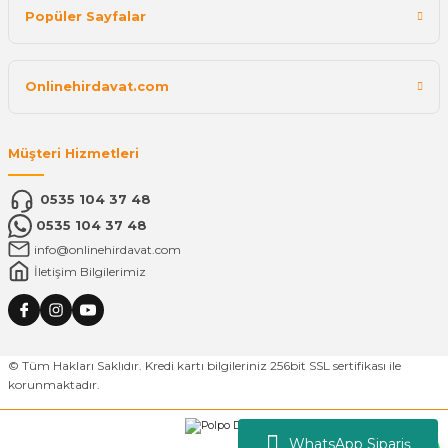
Popüler Sayfalar
Onlinehirdavat.com
Müşteri Hizmetleri
0535 104 37 48
0535 104 37 48
info@onlinehirdavat.com
İletişim Bilgilerimiz
© Tüm Hakları Saklıdır. Kredi kartı bilgileriniz 256bit SSL sertifikası ile
korunmaktadır.
WhatsApp Sipariş