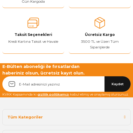
Gün Kargoda
Taksit Seçenekleri
Ücretsiz Kargo
Kredi Kartına Taksit ve Havale
3500 TL ve Üzeri Tüm
Siparişlerde
E-Bülten aboneliği ile fırsatlardan
haberiniz olsun, ücretsiz kayıt olun.
Kaydet
KVKK Kapsamında ki
gizlilik politikamızı
kabul etmiş ve onaylamış olursunuz.
Tüm Kategoriler